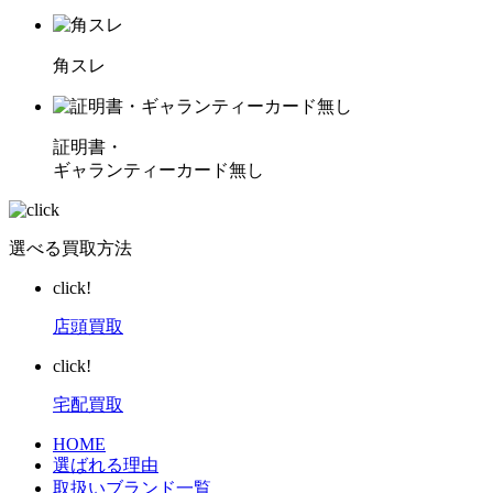
角スレ
証明書・
ギャランティーカード無し
選べる買取方法
click!
店頭買取
click!
宅配買取
HOME
選ばれる理由
取扱いブランド一覧