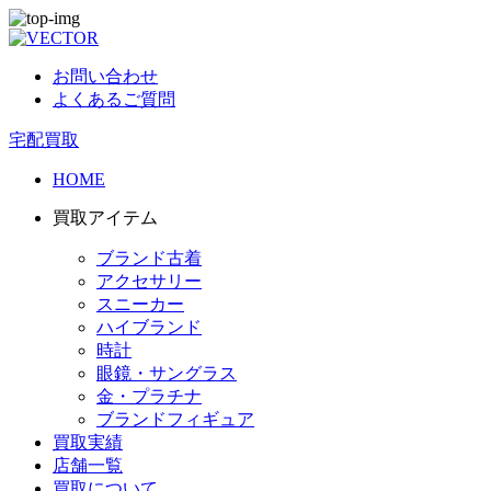
お問い合わせ
よくあるご質問
宅配買取
HOME
買取アイテム
ブランド古着
アクセサリー
スニーカー
ハイブランド
時計
眼鏡・サングラス
金・プラチナ
ブランドフィギュア
買取実績
店舗一覧
買取について