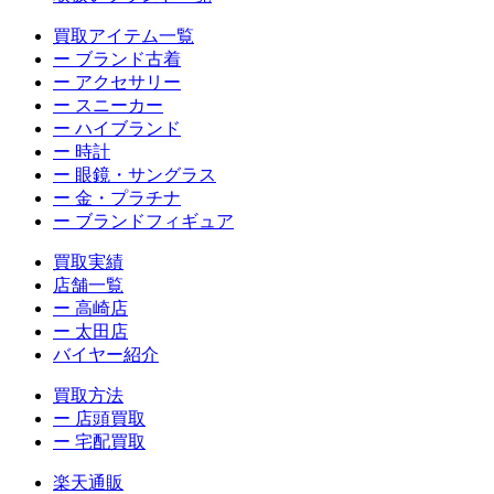
買取アイテム一覧
ー ブランド古着
ー アクセサリー
ー スニーカー
ー ハイブランド
ー 時計
ー 眼鏡・サングラス
ー 金・プラチナ
ー ブランドフィギュア
買取実績
店舗一覧
ー 高崎店
ー 太田店
バイヤー紹介
買取方法
ー 店頭買取
ー 宅配買取
楽天通販