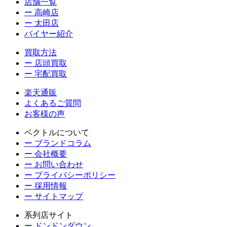
店舗一覧
ー 高崎店
ー 太田店
バイヤー紹介
買取方法
ー 店頭買取
ー 宅配買取
楽天通販
よくあるご質問
お客様の声
ベクトルについて
ー ブランドコラム
ー 会社概要
ー お問い合わせ
ー プライバシーポリシー
ー 採用情報
ー サイトマップ
系列店サイト
ー ドンドンダウン