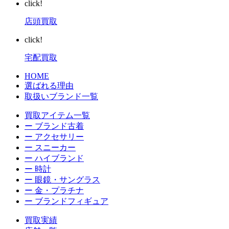
click!
店頭買取
click!
宅配買取
HOME
選ばれる理由
取扱いブランド一覧
買取アイテム一覧
ー ブランド古着
ー アクセサリー
ー スニーカー
ー ハイブランド
ー 時計
ー 眼鏡・サングラス
ー 金・プラチナ
ー ブランドフィギュア
買取実績