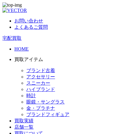
お問い合わせ
よくあるご質問
宅配買取
HOME
買取アイテム
ブランド古着
アクセサリー
スニーカー
ハイブランド
時計
眼鏡・サングラス
金・プラチナ
ブランドフィギュア
買取実績
店舗一覧
買取について