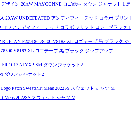
ト デザイン 20AW MAYCONNE ロゴ総柄 ダウン ジャケット 1 
FEATED アンディフィーテッド コラボ プリント ロンT ブラック L
8G78500 V8183 XL ロゴテープ 黒 ブラック ジップアップ
 9SM ダウンジャケット2
hirt Mens 2022SS スウェット シャツ M