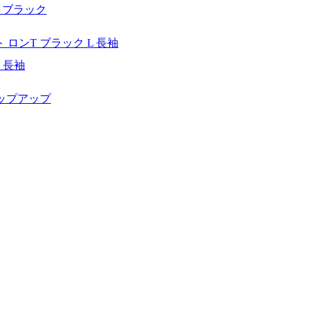
黒 ブラック
 長袖