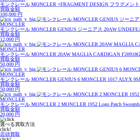
モンクレール MONCLER ×FRAGMENT DESIGN フラグメン
買取金額
100,000
円
MONCLER
モンクレール MONCLER GENIUS ジーニアス 20AW UNDE
買取金額
12,000
円
MONCLER
モンクレール MONCLER 20AW MAGLIA CARDIGAN F2091
買取金額
50,000
円
MONCLER
モンクレール MONCLER GENIUS 6 MONCLER 1017 ALYX
買取金額
50,000
円
MONCLER
モンクレール MONCLER 2 MONCLER 1952 Logo Patch Sweats
買取金額
20,000
円
選べる買取方法
click!
店頭買取
click!