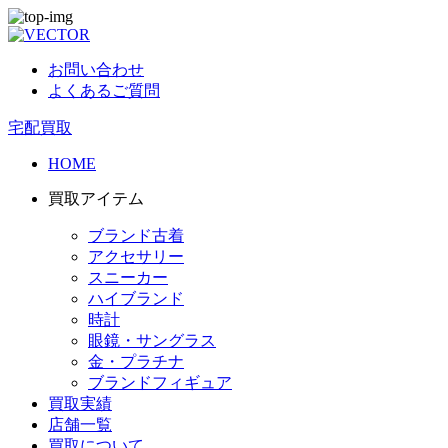
お問い合わせ
よくあるご質問
宅配買取
HOME
買取アイテム
ブランド古着
アクセサリー
スニーカー
ハイブランド
時計
眼鏡・サングラス
金・プラチナ
ブランドフィギュア
買取実績
店舗一覧
買取について