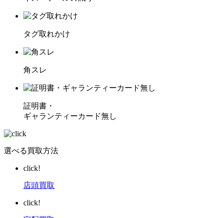
タグ取れかけ
角スレ
証明書・
ギャランティーカード無し
選べる買取方法
click!
店頭買取
click!