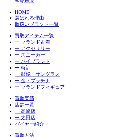
宅配買取
HOME
選ばれる理由
取扱いブランド一覧
買取アイテム一覧
ー ブランド古着
ー アクセサリー
ー スニーカー
ー ハイブランド
ー 時計
ー 眼鏡・サングラス
ー 金・プラチナ
ー ブランドフィギュア
買取実績
店舗一覧
ー 高崎店
ー 太田店
バイヤー紹介
買取方法