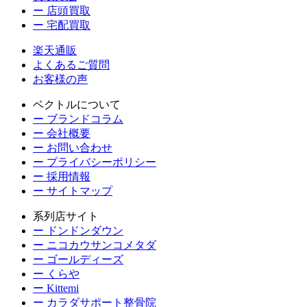
ー 店頭買取
ー 宅配買取
楽天通販
よくあるご質問
お客様の声
ベクトルについて
ー ブランドコラム
ー 会社概要
ー お問い合わせ
ー プライバシーポリシー
ー 採用情報
ー サイトマップ
系列店サイト
ー ドンドンダウン
ー ニコカウサンコメタダ
ー ゴールディーズ
ー くらや
ー Kittemi
ー カラダサポート整骨院