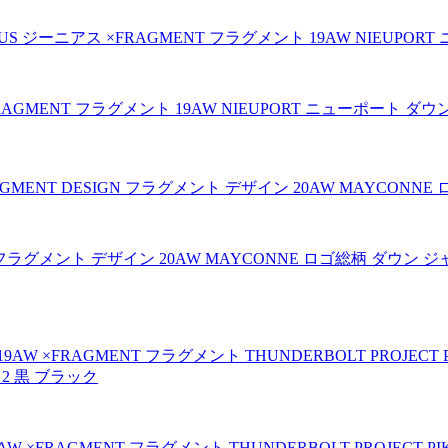
GMENT フラグメント 19AW NIEUPORT ニューポート ダウン ジ
N フラグメント デザイン 20AW MAYCONNE ロゴ総柄 ダウン 
W ×FRAGMENT フラグメント THUNDERBOLT PROJECT P