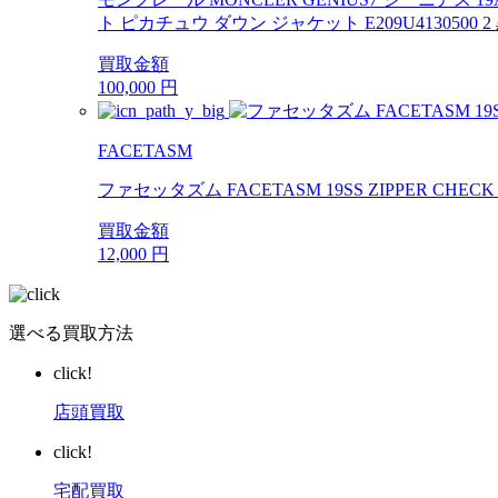
ト ピカチュウ ダウン ジャケット E209U4130500 
買取金額
100,000
円
FACETASM
ファセッタズム FACETASM 19SS ZIPPER CHE
買取金額
12,000
円
選べる買取方法
click!
店頭買取
click!
宅配買取