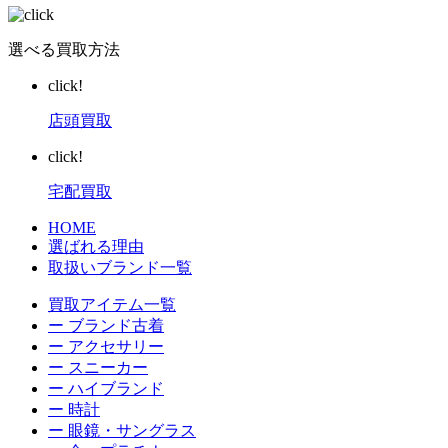
選べる買取方法
click!
店頭買取
click!
宅配買取
HOME
選ばれる理由
取扱いブランド一覧
買取アイテム一覧
ー ブランド古着
ー アクセサリー
ー スニーカー
ー ハイブランド
ー 時計
ー 眼鏡・サングラス