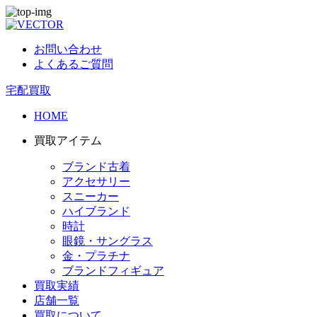
お問い合わせ
よくあるご質問
宅配買取
HOME
買取アイテム
ブランド古着
アクセサリー
スニーカー
ハイブランド
時計
眼鏡・サングラス
金・プラチナ
ブランドフィギュア
買取実績
店舗一覧
買取について