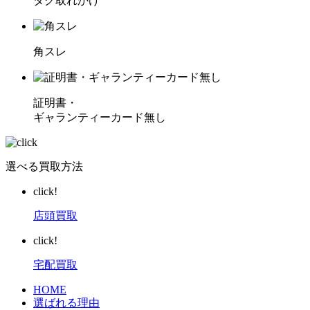
タグ取れかけ
角スレ
証明書・
ギャランティーカード無し
選べる買取方法
click!
店頭買取
click!
宅配買取
HOME
選ばれる理由