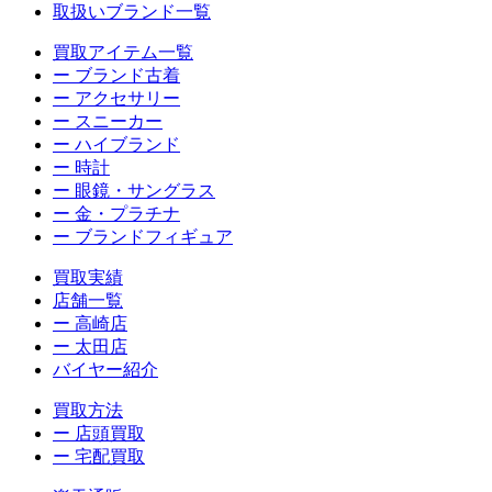
取扱いブランド一覧
買取アイテム一覧
ー ブランド古着
ー アクセサリー
ー スニーカー
ー ハイブランド
ー 時計
ー 眼鏡・サングラス
ー 金・プラチナ
ー ブランドフィギュア
買取実績
店舗一覧
ー 高崎店
ー 太田店
バイヤー紹介
買取方法
ー 店頭買取
ー 宅配買取