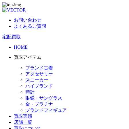
お問い合わせ
よくあるご質問
宅配買取
HOME
買取アイテム
ブランド古着
アクセサリー
スニーカー
ハイブランド
時計
眼鏡・サングラス
金・プラチナ
ブランドフィギュア
買取実績
店舗一覧
買取について