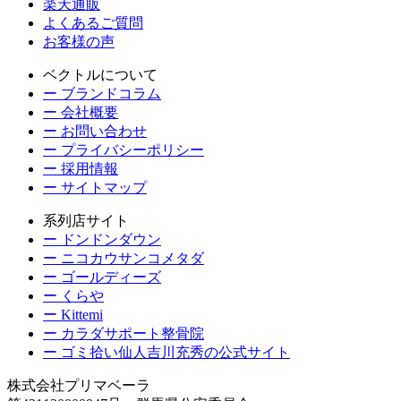
楽天通販
よくあるご質問
お客様の声
ベクトルについて
ー ブランドコラム
ー 会社概要
ー お問い合わせ
ー プライバシーポリシー
ー 採用情報
ー サイトマップ
系列店サイト
ー ドンドンダウン
ー ニコカウサンコメタダ
ー ゴールディーズ
ー くらや
ー Kittemi
ー カラダサポート整骨院
ー ゴミ拾い仙人吉川充秀の公式サイト
株式会社プリマベーラ