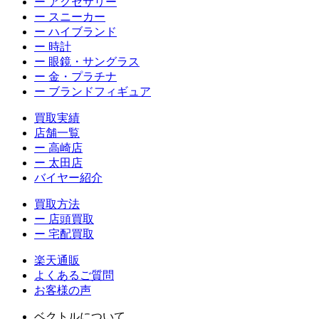
ー アクセサリー
ー スニーカー
ー ハイブランド
ー 時計
ー 眼鏡・サングラス
ー 金・プラチナ
ー ブランドフィギュア
買取実績
店舗一覧
ー 高崎店
ー 太田店
バイヤー紹介
買取方法
ー 店頭買取
ー 宅配買取
楽天通販
よくあるご質問
お客様の声
ベクトルについて