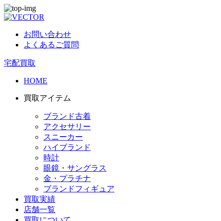
お問い合わせ
よくあるご質問
宅配買取
HOME
買取アイテム
ブランド古着
アクセサリー
スニーカー
ハイブランド
時計
眼鏡・サングラス
金・プラチナ
ブランドフィギュア
買取実績
店舗一覧
買取について