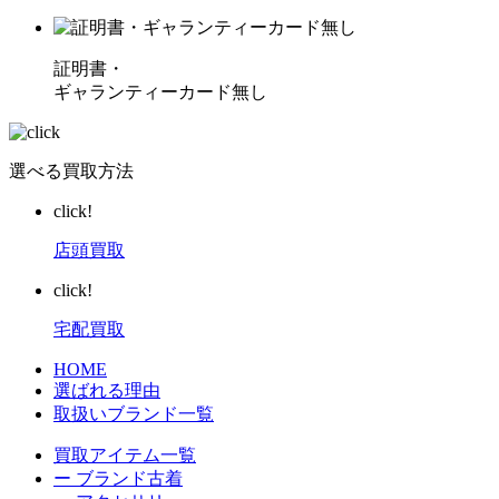
証明書・
ギャランティーカード無し
選べる買取方法
click!
店頭買取
click!
宅配買取
HOME
選ばれる理由
取扱いブランド一覧
買取アイテム一覧
ー ブランド古着