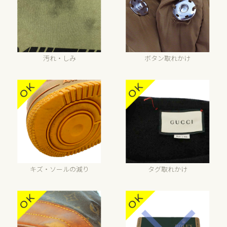
汚れ・しみ
ボタン取れかけ
キズ・ソールの減り
タグ取れかけ