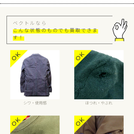
ベクトルなら
こんな状態のものでも買取できま
す！
シワ・使用感
ほつれ・やぶれ