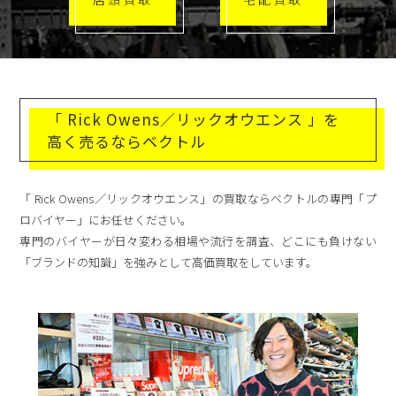
「 Rick Owens／リックオウエンス 」を
高く売るならベクトル
「 Rick Owens／リックオウエンス」の買取ならベクトルの専門「プ
ロバイヤー」にお任せください。
専門のバイヤーが日々変わる相場や流行を調査、どこにも負けない
「ブランドの知識」を強みとして高価買取をしています。