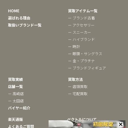
HOME
買取アイテム一覧
選ばれる理由
ー ブランド古着
取扱いブランド一覧
ー アクセサリー
ー スニーカー
ー ハイブランド
ー 時計
ー 眼鏡・サングラス
ー 金・プラチナ
ー ブランドフィギュア
買取実績
買取方法
店舗一覧
ー 店頭買取
ー 高崎店
ー 宅配買取
ー 太田店
バイヤー紹介
楽天通販
ベクトルについて
よくあるご質問
ー ブランドコラム