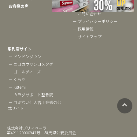
お客様の声
ー 会社概要
ー お問い合わせ
ー プライバシーポリシー
ー 採用情報
ー サイトマップ
系列店サイト
ー ドンドンダウン
ー ニコカウサンコメタダ
ー ゴールディーズ
ー くらや
ー Kittemi
ー カラダサポート整骨院
ー ゴミ拾い仙人吉川充秀の公
式サイト
株式会社プリマベーラ
第421120000947号 群馬県公安委員会