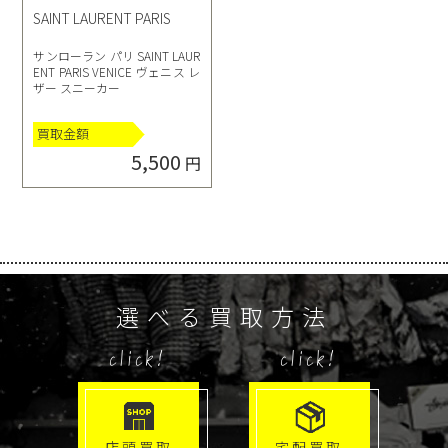
SAINT LAURENT PARIS
サンローラン パリ SAINT LAUR
ENT PARIS VENICE ヴェニス レ
ザー スニーカー
買取金額
5,500
円
選べる買取方法
click!
click!
店頭買取
宅配買取