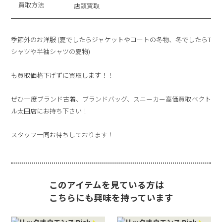
買取方法
店頭買取
季節外のお洋服 (夏でしたらジャケットやコートの冬物、冬でしたらT
シャツや半袖シャツの夏物)
も買取価格下げずに買取します！！
ぜひ一度ブランド古着、ブランドバッグ、スニーカー高価買取ベクト
ル太田店にお持ち下さい！
スタッフ一同お待ちしております！
このアイテムを見ている方は
こちらにも興味を持っています