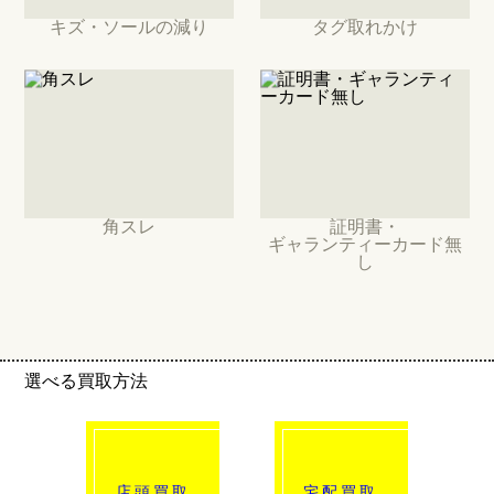
キズ・ソールの減り
タグ取れかけ
角スレ
証明書・
ギャランティーカード無
し
選べる買取方法
click!
click!
店頭買取
宅配買取