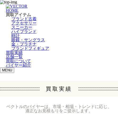
HOME
買取アイテム
ブランド古着
アクセサリー
スニーカー
ハイブランド
時計
眼鏡・サングラス
金・プラチナ
ブランドフィギュア
買取実績
店舗一覧
買取について
バイヤー紹介
MENU
買取実績
ベクトルのバイヤーは、市場・相場・トレンドに応じ、
適正なお見積もりをご提示します。