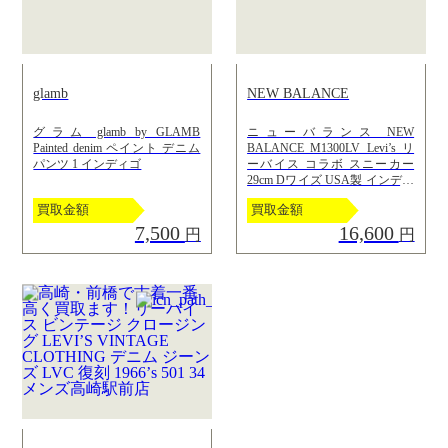
glamb
NEW BALANCE
グラム glamb by GLAMB
ニューバランス NEW
Painted denim ペイント デニム
BALANCE M1300LV Levi’s リ
パンツ 1 インディゴ
ーバイス コラボ スニーカー
29cm Dワイズ USA製 インディ
ゴ
買取金額
買取金額
7,500
16,600
円
円