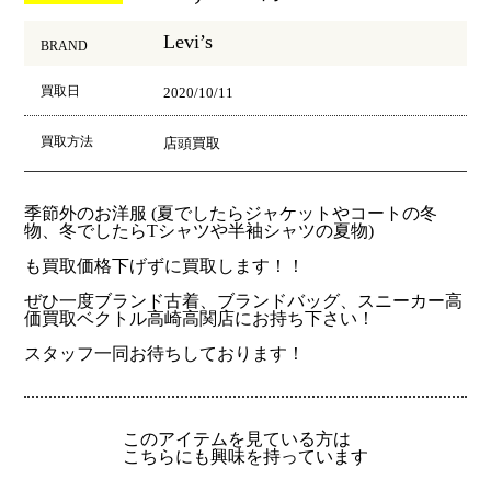
Levi’s
BRAND
買取日
2020/10/11
買取方法
店頭買取
季節外のお洋服 (夏でしたらジャケットやコートの冬
物、冬でしたらTシャツや半袖シャツの夏物)
も買取価格下げずに買取します！！
ぜひ一度ブランド古着、ブランドバッグ、スニーカー高
価買取ベクトル高崎高関店にお持ち下さい！
スタッフ一同お待ちしております！
このアイテムを見ている方は
こちらにも興味を持っています