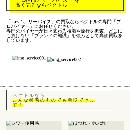
「 Levi’s／リーバイス 」を
高く売るならベクトル
「 Levi’s／リーバイス」の買取ならベクトルの専門「プ
ロバイヤー」にお任せください。
専門のバイヤーが日々変わる相場や流行を調査、どこに
も負けない「ブランドの知識」を強みとして高価買取を
しています。
ベクトルなら
こんな状態のものでも買取できま
す！