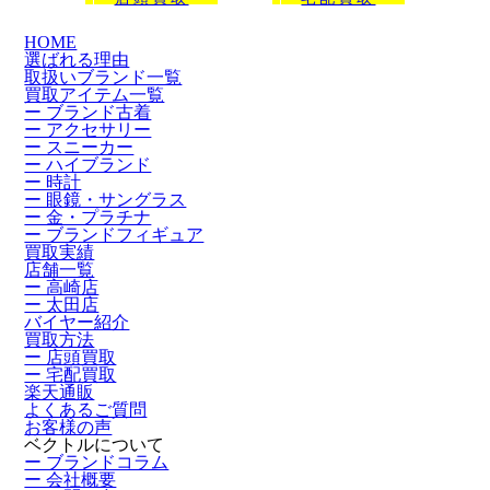
HOME
選ばれる理由
取扱いブランド一覧
買取アイテム一覧
ー ブランド古着
ー アクセサリー
ー スニーカー
ー ハイブランド
ー 時計
ー 眼鏡・サングラス
ー 金・プラチナ
ー ブランドフィギュア
買取実績
店舗一覧
ー 高崎店
ー 太田店
バイヤー紹介
買取方法
ー 店頭買取
ー 宅配買取
楽天通販
よくあるご質問
お客様の声
ベクトルについて
ー ブランドコラム
ー 会社概要