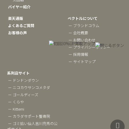
バイヤー紹介
楽天通販
ベクトルについて
よくあるご質問
ー ブランドコラム
お客様の声
ー 会社概要
ー お問い合わせ
ー プライバシーポリシー
ー 採用情報
ー サイトマップ
系列店サイト
ー ドンドンダウン
ー ニコカウサンコメタダ
ー ゴールディーズ
ー くらや
ー Kittemi
ー カラダサポート整骨院
ー ゴミ拾い仙人吉川充秀の公
式サイト