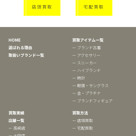
店頭買取
宅配買取
HOME
買取アイテム一覧
選ばれる理由
ー ブランド古着
取扱いブランド一覧
ー アクセサリー
ー スニーカー
ー ハイブランド
ー 時計
ー 眼鏡・サングラス
ー 金・プラチナ
ー ブランドフィギュア
買取実績
買取方法
店舗一覧
ー 店頭買取
ー 高崎店
ー 宅配買取
ー 太田店