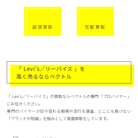
店頭買取
宅配買取
「 Levi’s／リーバイス 」を
高く売るならベクトル
「 Levi’s／リーバイス」の買取ならベクトルの専門「プロバイヤー」
にお任せください。
専門のバイヤーが日々変わる相場や流行を調査、どこにも負けない
「ブランドの知識」を強みとして高価買取をしています。