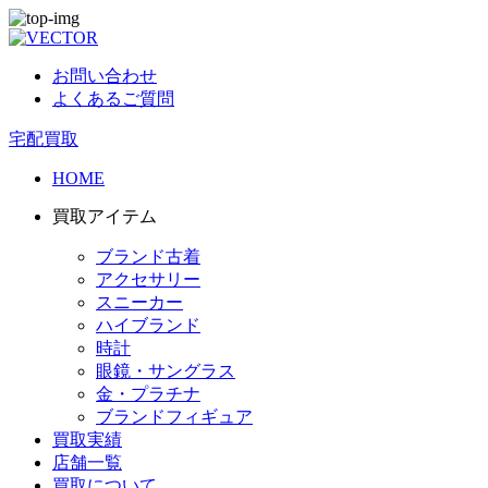
お問い合わせ
よくあるご質問
宅配買取
HOME
買取アイテム
ブランド古着
アクセサリー
スニーカー
ハイブランド
時計
眼鏡・サングラス
金・プラチナ
ブランドフィギュア
買取実績
店舗一覧
買取について