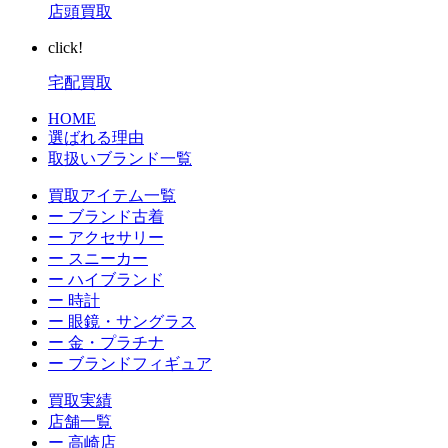
店頭買取
click!
宅配買取
HOME
選ばれる理由
取扱いブランド一覧
買取アイテム一覧
ー ブランド古着
ー アクセサリー
ー スニーカー
ー ハイブランド
ー 時計
ー 眼鏡・サングラス
ー 金・プラチナ
ー ブランドフィギュア
買取実績
店舗一覧
ー 高崎店