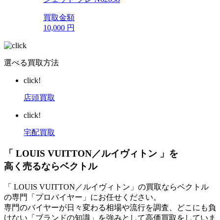
買取金額
10,000
円
選べる買取方法
click!
店頭買取
click!
宅配買取
「 LOUIS VUITTON／ルイヴィトン 」を
高く売るならベクトル
「 LOUIS VUITTON／ルイヴィトン」の買取ならベクトル
の専門「プロバイヤー」にお任せください。
専門のバイヤーが日々変わる相場や流行を調査、どこにも負
けない「ブランドの知識」を強みとして高価買取をしていま