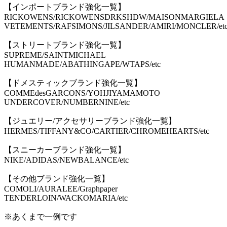
【インポートブランド強化一覧】
RICKOWENS/RICKOWENSDRKSHDW/MAISONMARGIELA
VETEMENTS/RAFSIMONS/JILSANDER/AMIRI/MONCLER/et
【ストリートブランド強化一覧】
SUPREME/SAINTMICHAEL
HUMANMADE/ABATHINGAPE/WTAPS/etc
【ドメスティックブランド強化一覧】
COMMEdesGARCONS/YOHJIYAMAMOTO
UNDERCOVER/NUMBERNINE/etc
【ジュエリー/アクセサリーブランド強化一覧】
HERMES/TIFFANY&CO/CARTIER/CHROMEHEARTS/etc
【スニーカーブランド強化一覧】
NIKE/ADIDAS/NEWBALANCE/etc
【その他ブランド強化一覧】
COMOLI/AURALEE/Graphpaper
TENDERLOIN/WACKOMARIA/etc
※あくまで一例です