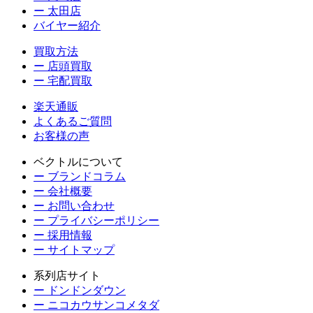
ー 太田店
バイヤー紹介
買取方法
ー 店頭買取
ー 宅配買取
楽天通販
よくあるご質問
お客様の声
ベクトルについて
ー ブランドコラム
ー 会社概要
ー お問い合わせ
ー プライバシーポリシー
ー 採用情報
ー サイトマップ
系列店サイト
ー ドンドンダウン
ー ニコカウサンコメタダ