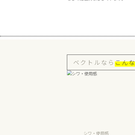
ベクトルなら
こん
シワ・使用感