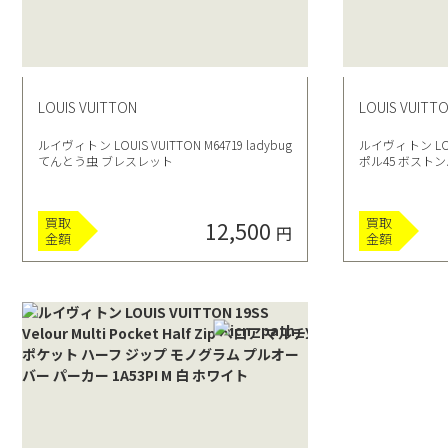
LOUIS VUITTON
LOUIS VUITT
ルイヴィトン LOUIS VUITTON M64719 ladybug
ルイヴィトン LOU
てんとう虫 ブレスレット
ポル45 ボストンバ
買取
買取
12,500
円
金額
金額