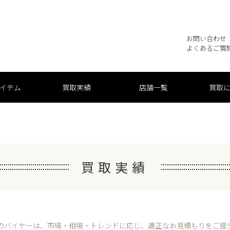
お問い合わせ
よくあるご質
買取実績
店舗一覧
買取
イテム
買取実績
のバイヤーは、市場・相場・トレンドに応じ、
適正なお見積もりをご提