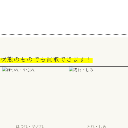
な状態のものでも買取できます！
ほつれ・やぶれ
汚れ・しみ