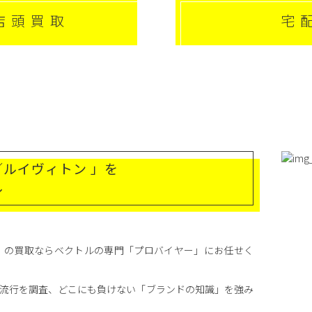
店頭買取
宅
ON／ルイヴィトン 」を
ル
ヴィトン」の買取ならベクトルの専門「プロバイヤー」にお任せく
流行を調査、どこにも負けない「ブランドの知識」を強み