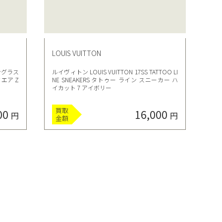
LOUIS VUITTON
サングラス
ルイヴィトン LOUIS VUITTON 17SS TATTOO LI
エア Z
NE SNEAKERS タトゥー ライン スニーカー ハ
イカット 7 アイボリー
買取
00
16,000
円
円
金額