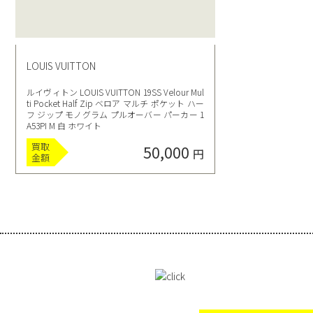
LOUIS VUITTON
ルイヴィトン LOUIS VUITTON 19SS Velour Mul
ti Pocket Half Zip ベロア マルチ ポケット ハー
フ ジップ モノグラム プルオーバー パーカー 1
A53PI M 白 ホワイト
買取
50,000
円
金額