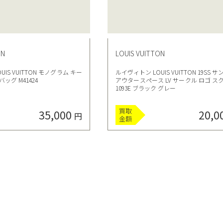
ON
LOUIS VUITTON
IS VUITTON モノグラム キー
ルイヴィトン LOUIS VUITTON 19SS 
ッグ M41424
アウタースペース LV サークル ロゴ スク
1093E ブラック グレー
買取
35,000
20,0
円
金額