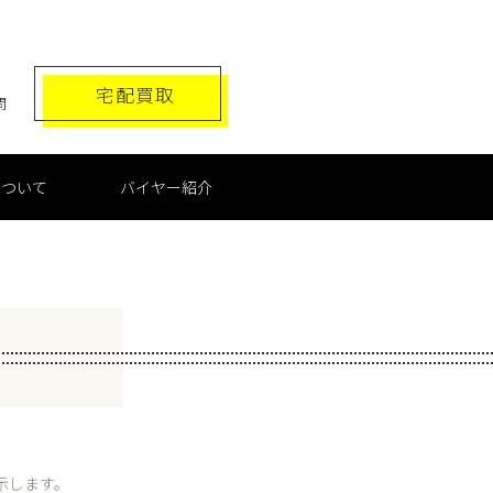
宅配買取
問
について
バイヤー紹介
示します。