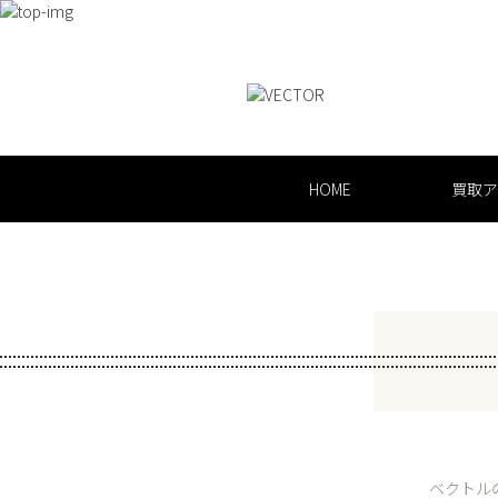
HOME
買取ア
ベクトル