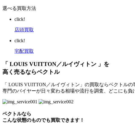
選べる買取方法
click!
店頭買取
click!
宅配買取
「 LOUIS VUITTON／ルイヴィトン 」を
高く売るならベクトル
「 LOUIS VUITTON／ルイヴィトン」の買取ならベクト
専門のバイヤーが日々変わる相場や流行を調査、どこにも負
ベクトルなら
こんな状態のものでも買取できます！