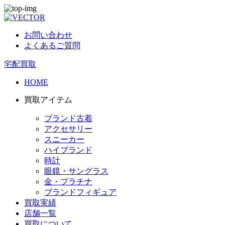
お問い合わせ
よくあるご質問
宅配買取
HOME
買取アイテム
ブランド古着
アクセサリー
スニーカー
ハイブランド
時計
眼鏡・サングラス
金・プラチナ
ブランドフィギュア
買取実績
店舗一覧
買取について