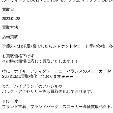
ルイヴィトン LOUIS VUITTON モノグラム サックプラ BB 2WA
買取日
2023/01/28
買取方法
店頭買取
季節外のお洋服 (夏でしたらジャケットやコート等の冬物、冬
も買取価格下げず
その時の相場に応じて買取いたします！！
特に、ナイキ・アディダス・ニューバランスのスニーカーや
SUPREME買取強化しております🔥🔥🔥
また、ハイブランドのアパレルや
バッグ・アクセサリー等も買取強化しております。
ぜひ一度
ブランド古着、ブランドバッグ、スニーカー高価買取ベクト