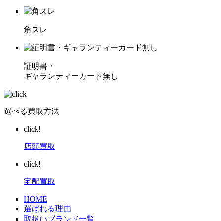
角スレ
証明書・
ギャランティーカード無し
選べる買取方法
click!
店頭買取
click!
宅配買取
HOME
選ばれる理由
取扱いブランド一覧