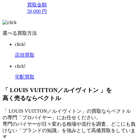
買取金額
50,000
円
選べる買取方法
click!
店頭買取
click!
宅配買取
「 LOUIS VUITTON／ルイヴィトン 」を
高く売るならベクトル
「 LOUIS VUITTON／ルイヴィトン」の買取ならベクトル
の専門「プロバイヤー」にお任せください。
専門のバイヤーが日々変わる相場や流行を調査、どこにも負
けない「ブランドの知識」を強みとして高価買取をしていま
す。