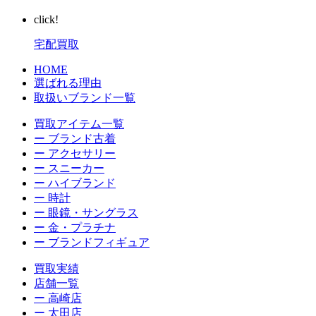
click!
宅配買取
HOME
選ばれる理由
取扱いブランド一覧
買取アイテム一覧
ー ブランド古着
ー アクセサリー
ー スニーカー
ー ハイブランド
ー 時計
ー 眼鏡・サングラス
ー 金・プラチナ
ー ブランドフィギュア
買取実績
店舗一覧
ー 高崎店
ー 太田店