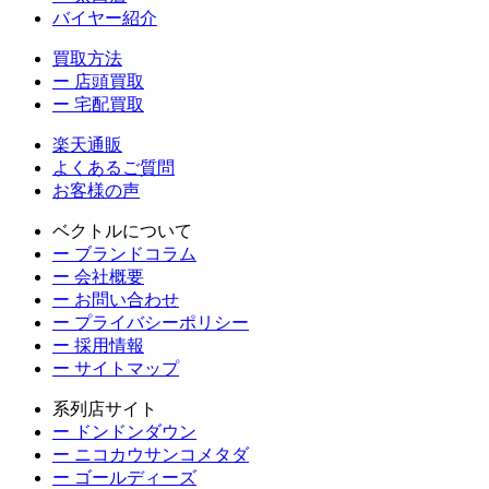
バイヤー紹介
買取方法
ー 店頭買取
ー 宅配買取
楽天通販
よくあるご質問
お客様の声
ベクトルについて
ー ブランドコラム
ー 会社概要
ー お問い合わせ
ー プライバシーポリシー
ー 採用情報
ー サイトマップ
系列店サイト
ー ドンドンダウン
ー ニコカウサンコメタダ
ー ゴールディーズ