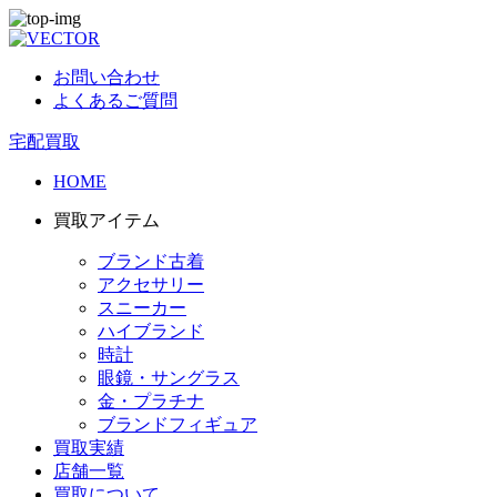
お問い合わせ
よくあるご質問
宅配買取
HOME
買取アイテム
ブランド古着
アクセサリー
スニーカー
ハイブランド
時計
眼鏡・サングラス
金・プラチナ
ブランドフィギュア
買取実績
店舗一覧
買取について