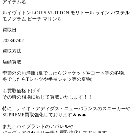
アイテム名
ルイヴィトン LOUIS VUITTON モリトール ライン パステル
モノグラム ビーチ マリン 8
買取日
2023/07/02
買取方法
店頭買取
季節外のお洋服 (夏でしたらジャケットやコート等の冬物、
冬でしたらTシャツや半袖シャツ等の夏物)
も買取価格下げず
その時の相場に応じて買取いたします！！
特に、ナイキ・アディダス・ニューバランスのスニーカーや
SUPREME買取強化しております🔥🔥🔥
また、ハイブランドのアパレルや
バッグ・アクセサリー等も買取強化しております。