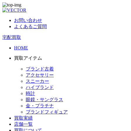
お問い合わせ
よくあるご質問
宅配買取
HOME
買取アイテム
ブランド古着
アクセサリー
スニーカー
ハイブランド
時計
眼鏡・サングラス
金・プラチナ
ブランドフィギュア
買取実績
店舗一覧
買取について