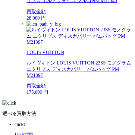
リプス ポルトフォイユ マルコNM M52545
買取金額
28,000
円
LOUIS VUITTON
ルイヴィトン LOUIS VUITTON 23SS モノグラム
エクリプス ディスカバリー バムバッグ PM
M21397
買取金額
175,000
円
選べる買取方法
click!
店頭買取