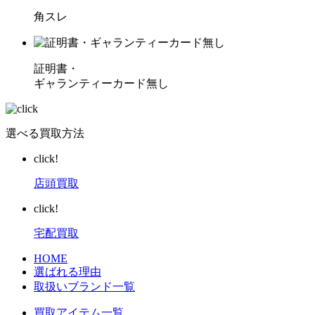
角スレ
証明書・
ギャランティーカード無し
選べる買取方法
click!
店頭買取
click!
宅配買取
HOME
選ばれる理由
取扱いブランド一覧
買取アイテム一覧