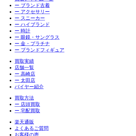
ー ブランド古着
ー アクセサリー
ー スニーカー
ー ハイブランド
ー 時計
ー 眼鏡・サングラス
ー 金・プラチナ
ー ブランドフィギュア
買取実績
店舗一覧
ー 高崎店
ー 太田店
バイヤー紹介
買取方法
ー 店頭買取
ー 宅配買取
楽天通販
よくあるご質問
お客様の声