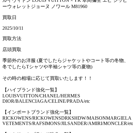
ルイヴィトン LOUIS VUITTON × YK 草間彌生 エピ ジッピ
ーウォレットジョーヌ ノワール M81960
買取日
2025/10/11
買取方法
店頭買取
季節外のお洋服 (夏でしたらジャケットやコート等の冬物、
冬でしたらTシャツや半袖シャツ等の夏物)
その時の相場に応じて買取いたします！！
【ハイブランド強化一覧】
LOUISVUITTON/CHANEL/HERMES
DIOR/BALENCIAGA/CELINE/PRADA/etc
【インポートブランド強化一覧】
RICKOWENS/RICKOWENSDRKSHDW/MAISONMARGIELA
VETEMENTS/RAFSIMONS/JILSANDER/AMIRI/MONCLER/et