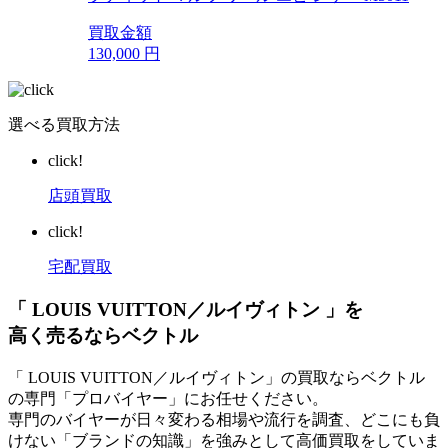
買取金額
130,000
円
選べる買取方法
click!
店頭買取
click!
宅配買取
「 LOUIS VUITTON／ルイヴィトン 」を
高く売るならベクトル
「 LOUIS VUITTON／ルイヴィトン」の買取ならベクトル
の専門「プロバイヤー」にお任せください。
専門のバイヤーが日々変わる相場や流行を調査、どこにも負
けない「ブランドの知識」を強みとして高価買取をしていま