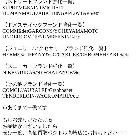
【ストリートブランド強化一覧】
SUPREME/SAINTMICHAEL
HUMANMADE/ABATHINGAPE/WTAPS/etc
【ドメスティックブランド強化一覧】
COMMEdesGARCONS/YOHJIYAMAMOTO
UNDERCOVER/NUMBERNINE/etc
【ジュエリー/アクセサリーブランド強化一覧】
HERMES/TIFFANY&CO/CARTIER/CHROMEHEARTS/etc
【スニーカーブランド強化一覧】
NIKE/ADIDAS/NEWBALANCE/etc
【その他ブランド強化一覧】
COMOLI/AURALEE/Graphpaper
TENDERLOIN/WACKOMARIA/etc
※あくまで一例です
もしお売りいただける
お品物がございましたら
ぜひ一度、高価買取ベクトル高崎店にお持ち下さい！！