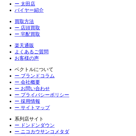
ー 太田店
バイヤー紹介
買取方法
ー 店頭買取
ー 宅配買取
楽天通販
よくあるご質問
お客様の声
ベクトルについて
ー ブランドコラム
ー 会社概要
ー お問い合わせ
ー プライバシーポリシー
ー 採用情報
ー サイトマップ
系列店サイト
ー ドンドンダウン
ー ニコカウサンコメタダ