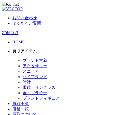
お問い合わせ
よくあるご質問
宅配買取
HOME
買取アイテム
ブランド古着
アクセサリー
スニーカー
ハイブランド
時計
眼鏡・サングラス
金・プラチナ
ブランドフィギュア
買取実績
店舗一覧
買取について