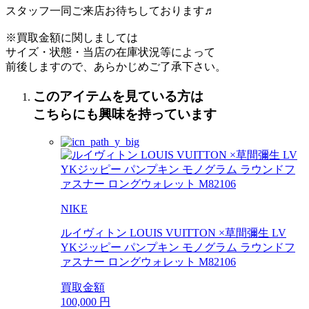
スタッフ一同ご来店お待ちしております♬
※買取金額に関しましては
サイズ・状態・当店の在庫状況等によって
前後しますので、あらかじめご了承下さい。
このアイテムを見ている方は
こちらにも興味を持っています
NIKE
ルイヴィトン LOUIS VUITTON ×草間彌生 LV
YKジッピー パンプキン モノグラム ラウンドフ
ァスナー ロングウォレット M82106
買取金額
100,000
円