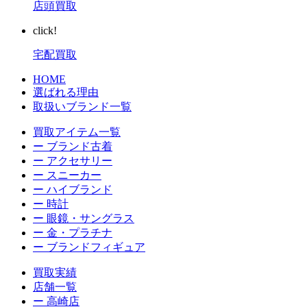
店頭買取
click!
宅配買取
HOME
選ばれる理由
取扱いブランド一覧
買取アイテム一覧
ー ブランド古着
ー アクセサリー
ー スニーカー
ー ハイブランド
ー 時計
ー 眼鏡・サングラス
ー 金・プラチナ
ー ブランドフィギュア
買取実績
店舗一覧
ー 高崎店