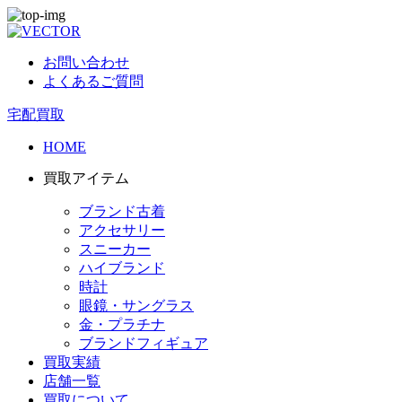
お問い合わせ
よくあるご質問
宅配買取
HOME
買取アイテム
ブランド古着
アクセサリー
スニーカー
ハイブランド
時計
眼鏡・サングラス
金・プラチナ
ブランドフィギュア
買取実績
店舗一覧
買取について