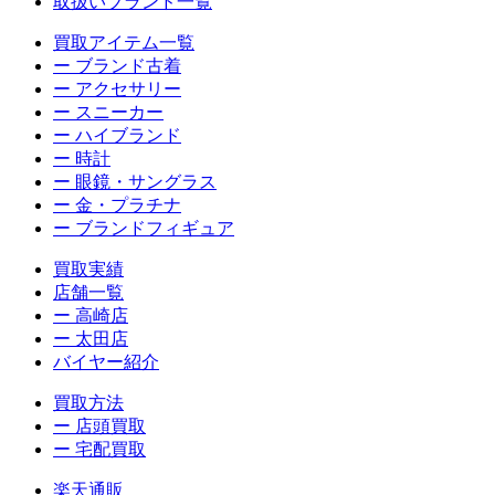
取扱いブランド一覧
買取アイテム一覧
ー ブランド古着
ー アクセサリー
ー スニーカー
ー ハイブランド
ー 時計
ー 眼鏡・サングラス
ー 金・プラチナ
ー ブランドフィギュア
買取実績
店舗一覧
ー 高崎店
ー 太田店
バイヤー紹介
買取方法
ー 店頭買取
ー 宅配買取
楽天通販