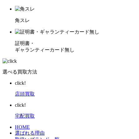
角スレ
証明書・
ギャランティーカード無し
選べる買取方法
click!
店頭買取
click!
宅配買取
HOME
選ばれる理由