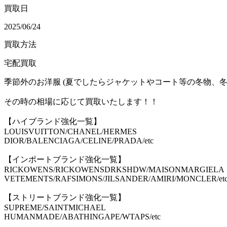
買取日
2025/06/24
買取方法
宅配買取
季節外のお洋服 (夏でしたらジャケットやコート等の冬物、冬
その時の相場に応じて買取いたします！！
【ハイブランド強化一覧】
LOUISVUITTON/CHANEL/HERMES
DIOR/BALENCIAGA/CELINE/PRADA/etc
【インポートブランド強化一覧】
RICKOWENS/RICKOWENSDRKSHDW/MAISONMARGIELA
VETEMENTS/RAFSIMONS/JILSANDER/AMIRI/MONCLER/et
【ストリートブランド強化一覧】
SUPREME/SAINTMICHAEL
HUMANMADE/ABATHINGAPE/WTAPS/etc