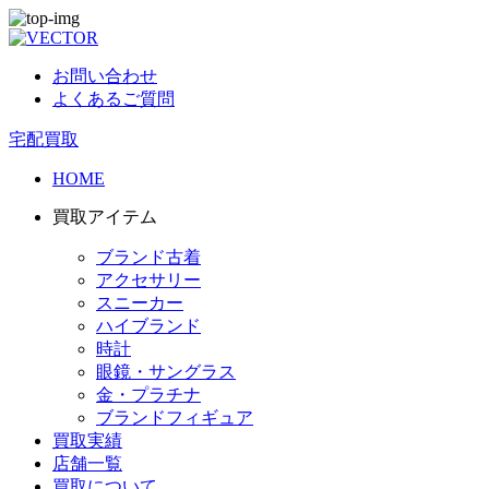
お問い合わせ
よくあるご質問
宅配買取
HOME
買取アイテム
ブランド古着
アクセサリー
スニーカー
ハイブランド
時計
眼鏡・サングラス
金・プラチナ
ブランドフィギュア
買取実績
店舗一覧
買取について