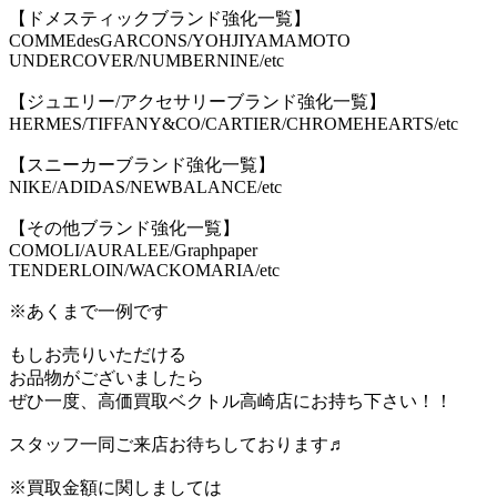
【ドメスティックブランド強化一覧】
COMMEdesGARCONS/YOHJIYAMAMOTO
UNDERCOVER/NUMBERNINE/etc
【ジュエリー/アクセサリーブランド強化一覧】
HERMES/TIFFANY&CO/CARTIER/CHROMEHEARTS/etc
【スニーカーブランド強化一覧】
NIKE/ADIDAS/NEWBALANCE/etc
【その他ブランド強化一覧】
COMOLI/AURALEE/Graphpaper
TENDERLOIN/WACKOMARIA/etc
※あくまで一例です
もしお売りいただける
お品物がございましたら
ぜひ一度、高価買取ベクトル高崎店にお持ち下さい！！
スタッフ一同ご来店お待ちしております♬
※買取金額に関しましては