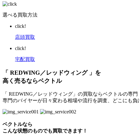
選べる買取方法
click!
店頭買取
click!
宅配買取
「 REDWING／レッドウィング 」を
高く売るならベクトル
「 REDWING／レッドウィング」の買取ならベクトルの専
専門のバイヤーが日々変わる相場や流行を調査、どこにも負
ベクトルなら
こんな状態のものでも買取できます！