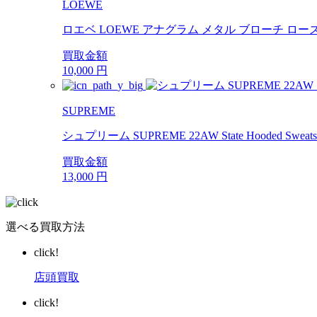
LOEWE
ロエベ LOEWE アナグラム メタル ブローチ ロ
買取金額
10,000
円
SUPREME
シュプリーム SUPREME 22AW State Hooded Sweatsh
買取金額
13,000
円
選べる買取方法
click!
店頭買取
click!