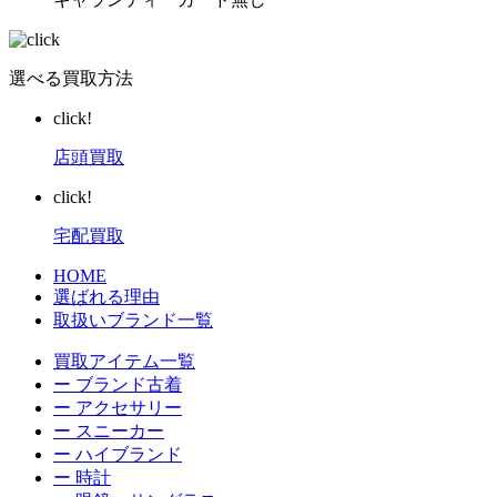
選べる買取方法
click!
店頭買取
click!
宅配買取
HOME
選ばれる理由
取扱いブランド一覧
買取アイテム一覧
ー ブランド古着
ー アクセサリー
ー スニーカー
ー ハイブランド
ー 時計