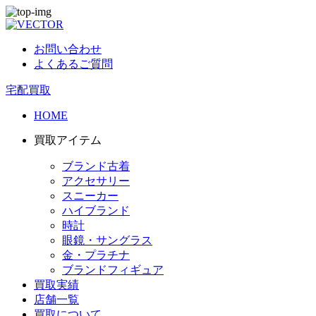
お問い合わせ
よくあるご質問
宅配買取
HOME
買取アイテム
ブランド古着
アクセサリー
スニーカー
ハイブランド
時計
眼鏡・サングラス
金・プラチナ
ブランドフィギュア
買取実績
店舗一覧
買取について