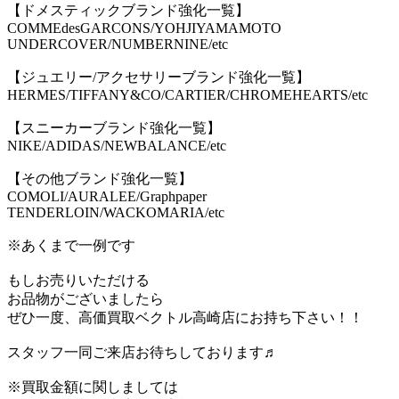
【ドメスティックブランド強化一覧】
COMMEdesGARCONS/YOHJIYAMAMOTO
UNDERCOVER/NUMBERNINE/etc
【ジュエリー/アクセサリーブランド強化一覧】
HERMES/TIFFANY&CO/CARTIER/CHROMEHEARTS/etc
【スニーカーブランド強化一覧】
NIKE/ADIDAS/NEWBALANCE/etc
【その他ブランド強化一覧】
COMOLI/AURALEE/Graphpaper
TENDERLOIN/WACKOMARIA/etc
※あくまで一例です
もしお売りいただける
お品物がございましたら
ぜひ一度、高価買取ベクトル高崎店にお持ち下さい！！
スタッフ一同ご来店お待ちしております♬
※買取金額に関しましては