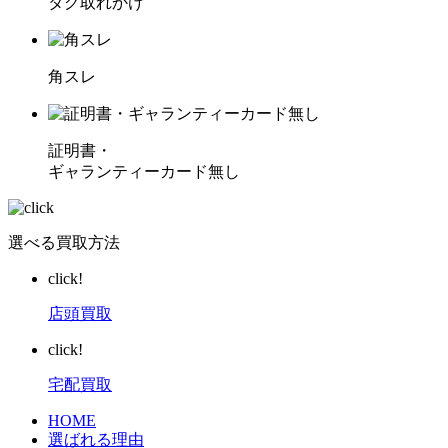
タグ取れかけ
角スレ
証明書・
ギャランティーカード無し
選べる買取方法
click!
店頭買取
click!
宅配買取
HOME
選ばれる理由