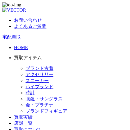
お問い合わせ
よくあるご質問
宅配買取
HOME
買取アイテム
ブランド古着
アクセサリー
スニーカー
ハイブランド
時計
眼鏡・サングラス
金・プラチナ
ブランドフィギュア
買取実績
店舗一覧
買取について