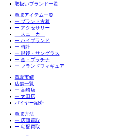
取扱いブランド一覧
買取アイテム一覧
ー ブランド古着
ー アクセサリー
ー スニーカー
ー ハイブランド
ー 時計
ー 眼鏡・サングラス
ー 金・プラチナ
ー ブランドフィギュア
買取実績
店舗一覧
ー 高崎店
ー 太田店
バイヤー紹介
買取方法
ー 店頭買取
ー 宅配買取