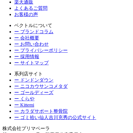
楽天通販
よくあるご質問
お客様の声
ベクトルについて
ー ブランドコラム
ー 会社概要
ー お問い合わせ
ー プライバシーポリシー
ー 採用情報
ー サイトマップ
系列店サイト
ー ドンドンダウン
ー ニコカウサンコメタダ
ー ゴールディーズ
ー くらや
ー Kittemi
ー カラダサポート整骨院
ー ゴミ拾い仙人吉川充秀の公式サイト
株式会社プリマベーラ