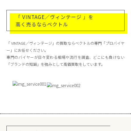
「 VINTAGE／ヴィンテージ 」を
高く売るならベクトル
「 VINTAGE／ヴィンテージ」の買取ならベクトルの専門「プロバイヤ
ー」にお任せください。
専門のバイヤーが日々変わる相場や流行を調査、どこにも負けない
「ブランドの知識」を強みとして高価買取をしています。