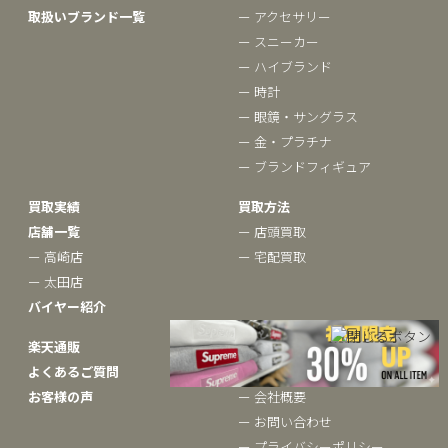
取扱いブランド一覧
ー アクセサリー
ー スニーカー
ー ハイブランド
ー 時計
ー 眼鏡・サングラス
ー 金・プラチナ
ー ブランドフィギュア
買取実績
買取方法
店舗一覧
ー 店頭買取
ー 高崎店
ー 宅配買取
ー 太田店
バイヤー紹介
楽天通販
ベクトルについて
よくあるご質問
ー ブランドコラム
お客様の声
ー 会社概要
ー お問い合わせ
ー プライバシーポリシー