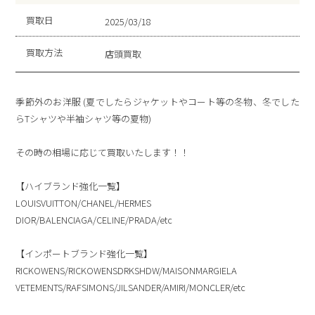
買取日
2025/03/18
買取方法
店頭買取
季節外のお洋服 (夏でしたらジャケットやコート等の冬物、冬でした
らTシャツや半袖シャツ等の夏物)
その時の相場に応じて買取いたします！！
【ハイブランド強化一覧】
LOUISVUITTON/CHANEL/HERMES
DIOR/BALENCIAGA/CELINE/PRADA/etc
【インポートブランド強化一覧】
RICKOWENS/RICKOWENSDRKSHDW/MAISONMARGIELA
VETEMENTS/RAFSIMONS/JILSANDER/AMIRI/MONCLER/etc