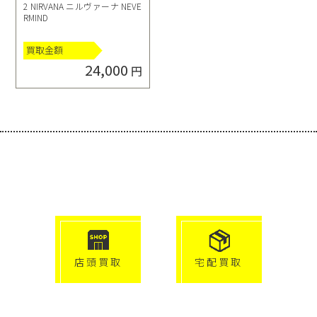
2 NIRVANA ニルヴァーナ NEVE
RMIND
買取金額
24,000
円
選べる買取方法
click!
click!
店頭買取
宅配買取