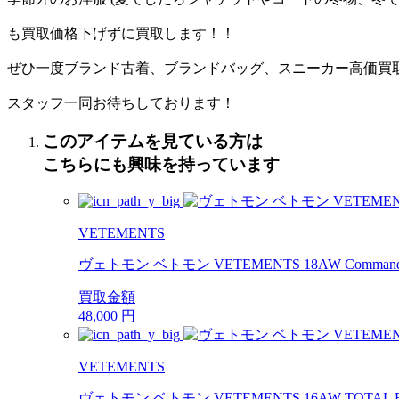
も買取価格下げずに買取します！！
ぜひ一度ブランド古着、ブランドバッグ、スニーカー高価買
スタッフ一同お待ちしております！
このアイテムを見ている方は
こちらにも興味を持っています
VETEMENTS
ヴェトモン ベトモン VETEMENTS 18AW Comma
買取金額
48,000
円
VETEMENTS
ヴェトモン ベトモン VETEMENTS 16AW TOT