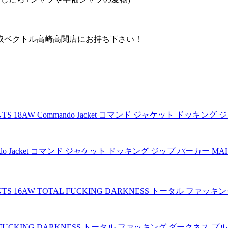
取ベクトル高崎高関店にお持ち下さい！
ndo Jacket コマンド ジャケット ドッキング ジップ パーカー MA
AL FUCKING DARKNESS トータル ファッキング ダークネス 