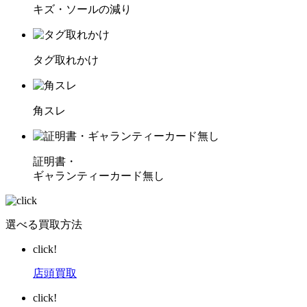
キズ・ソールの減り
タグ取れかけ
角スレ
証明書・
ギャランティーカード無し
選べる買取方法
click!
店頭買取
click!