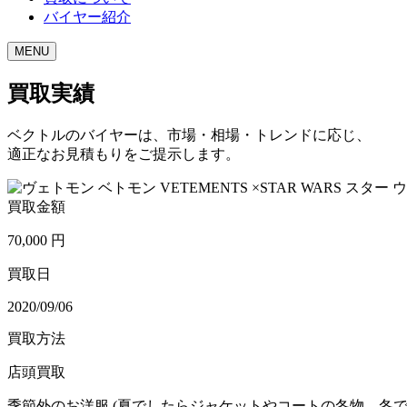
バイヤー紹介
MENU
買取実績
ベクトルのバイヤーは、市場・相場・トレンドに応じ、
適正なお見積もりをご提示します。
買取金額
70,000
円
買取日
2020/09/06
買取方法
店頭買取
季節外のお洋服 (夏でしたらジャケットやコートの冬物、冬で