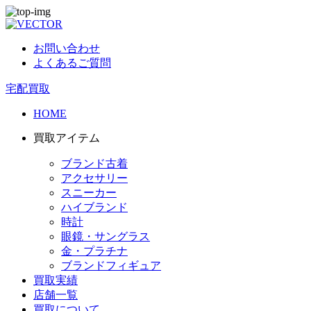
お問い合わせ
よくあるご質問
宅配買取
HOME
買取アイテム
ブランド古着
アクセサリー
スニーカー
ハイブランド
時計
眼鏡・サングラス
金・プラチナ
ブランドフィギュア
買取実績
店舗一覧
買取について