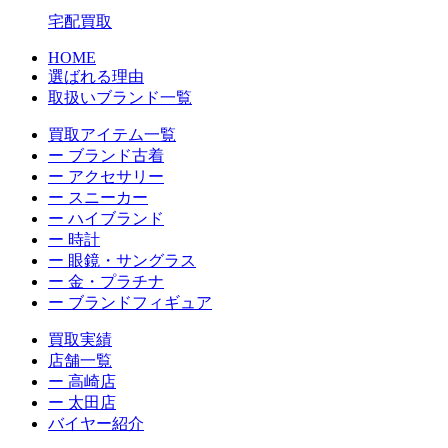
宅配買取
HOME
選ばれる理由
取扱いブランド一覧
買取アイテム一覧
ー ブランド古着
ー アクセサリー
ー スニーカー
ー ハイブランド
ー 時計
ー 眼鏡・サングラス
ー 金・プラチナ
ー ブランドフィギュア
買取実績
店舗一覧
ー 高崎店
ー 太田店
バイヤー紹介