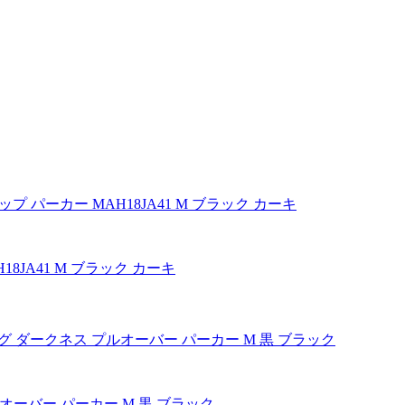
H18JA41 M ブラック カーキ
プルオーバー パーカー M 黒 ブラック