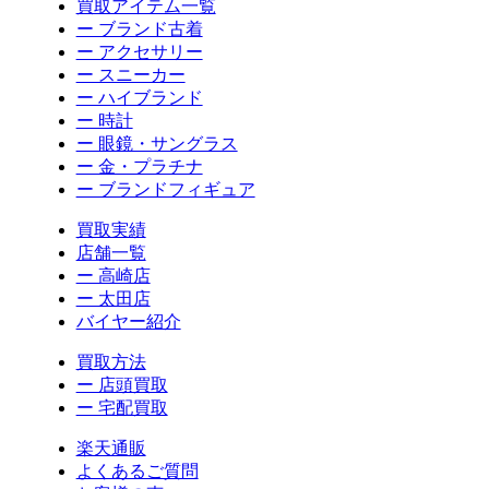
買取アイテム一覧
ー ブランド古着
ー アクセサリー
ー スニーカー
ー ハイブランド
ー 時計
ー 眼鏡・サングラス
ー 金・プラチナ
ー ブランドフィギュア
買取実績
店舗一覧
ー 高崎店
ー 太田店
バイヤー紹介
買取方法
ー 店頭買取
ー 宅配買取
楽天通販
よくあるご質問