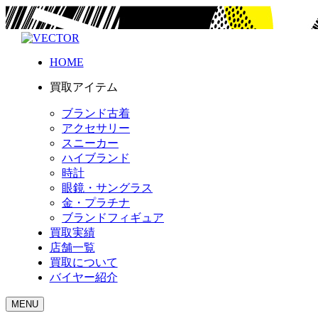
HOME
買取アイテム
ブランド古着
アクセサリー
スニーカー
ハイブランド
時計
眼鏡・サングラス
金・プラチナ
ブランドフィギュア
買取実績
店舗一覧
買取について
バイヤー紹介
MENU