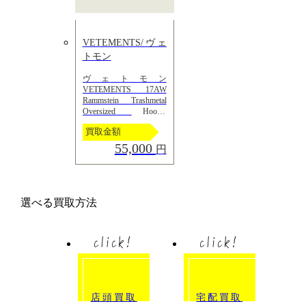
VETEMENTS/ヴェ
トモン
ヴェトモン
VETEMENTS 17AW
Rammstein Trashmetal
Oversized Hoodie
MAH18TR29 M
買取金額
55,000
円
選べる買取方法
click!
click!
店頭買取
宅配買取