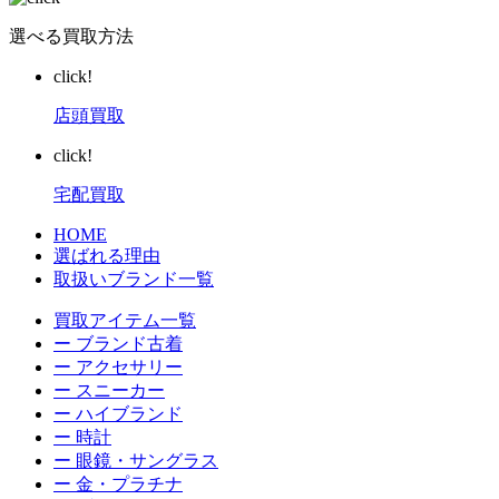
選べる買取方法
click!
店頭買取
click!
宅配買取
HOME
選ばれる理由
取扱いブランド一覧
買取アイテム一覧
ー ブランド古着
ー アクセサリー
ー スニーカー
ー ハイブランド
ー 時計
ー 眼鏡・サングラス
ー 金・プラチナ