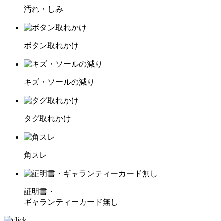
汚れ・しみ
ボタン取れかけ
キズ・ソールの減り
タグ取れかけ
角スレ
証明書・
ギャランティーカード無し