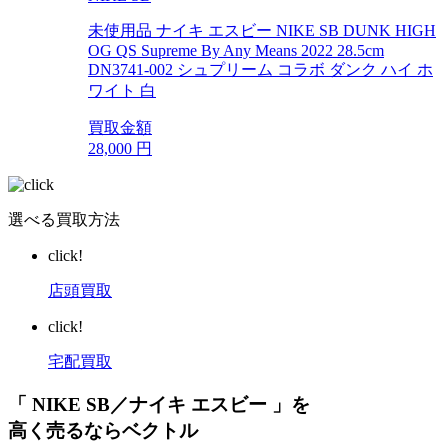
未使用品 ナイキ エスビー NIKE SB DUNK HIGH
OG QS Supreme By Any Means 2022 28.5cm
DN3741-002 シュプリーム コラボ ダンク ハイ ホ
ワイト 白
買取金額
28,000
円
選べる買取方法
click!
店頭買取
click!
宅配買取
「 NIKE SB／ナイキ エスビー 」を
高く売るならベクトル