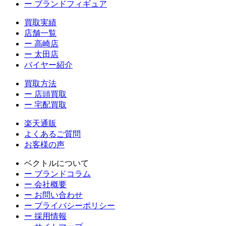
ー ブランドフィギュア
買取実績
店舗一覧
ー 高崎店
ー 太田店
バイヤー紹介
買取方法
ー 店頭買取
ー 宅配買取
楽天通販
よくあるご質問
お客様の声
ベクトルについて
ー ブランドコラム
ー 会社概要
ー お問い合わせ
ー プライバシーポリシー
ー 採用情報