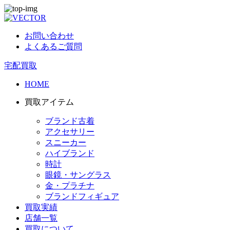
お問い合わせ
よくあるご質問
宅配買取
HOME
買取アイテム
ブランド古着
アクセサリー
スニーカー
ハイブランド
時計
眼鏡・サングラス
金・プラチナ
ブランドフィギュア
買取実績
店舗一覧
買取について