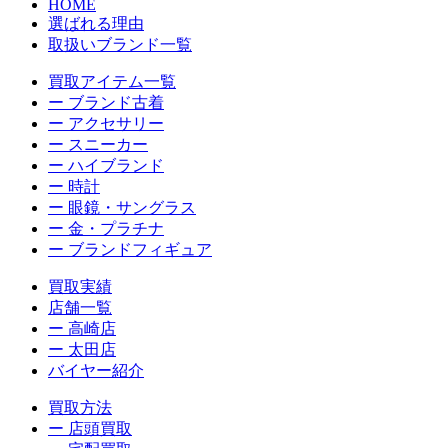
HOME
選ばれる理由
取扱いブランド一覧
買取アイテム一覧
ー ブランド古着
ー アクセサリー
ー スニーカー
ー ハイブランド
ー 時計
ー 眼鏡・サングラス
ー 金・プラチナ
ー ブランドフィギュア
買取実績
店舗一覧
ー 高崎店
ー 太田店
バイヤー紹介
買取方法
ー 店頭買取