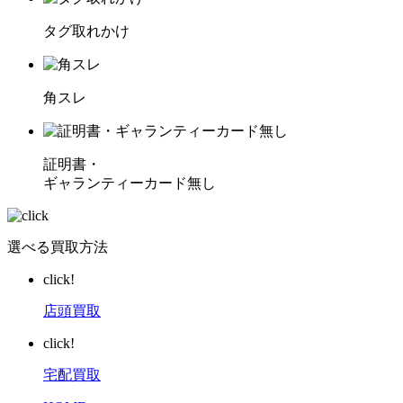
タグ取れかけ
角スレ
証明書・
ギャランティーカード無し
選べる買取方法
click!
店頭買取
click!
宅配買取