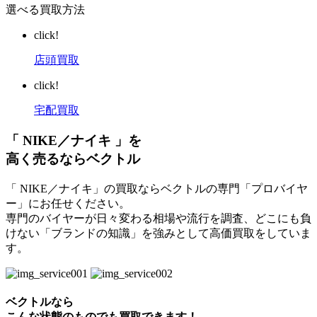
選べる買取方法
click!
店頭買取
click!
宅配買取
「 NIKE／ナイキ 」を
高く売るならベクトル
「 NIKE／ナイキ」の買取ならベクトルの専門「プロバイヤ
ー」にお任せください。
専門のバイヤーが日々変わる相場や流行を調査、どこにも負
けない「ブランドの知識」を強みとして高価買取をしていま
す。
ベクトルなら
こんな状態のものでも買取できます！