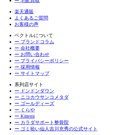
ー 宅配買取
楽天通販
よくあるご質問
お客様の声
ベクトルについて
ー ブランドコラム
ー 会社概要
ー お問い合わせ
ー プライバシーポリシー
ー 採用情報
ー サイトマップ
系列店サイト
ー ドンドンダウン
ー ニコカウサンコメタダ
ー ゴールディーズ
ー くらや
ー Kittemi
ー カラダサポート整骨院
ー ゴミ拾い仙人吉川充秀の公式サイト