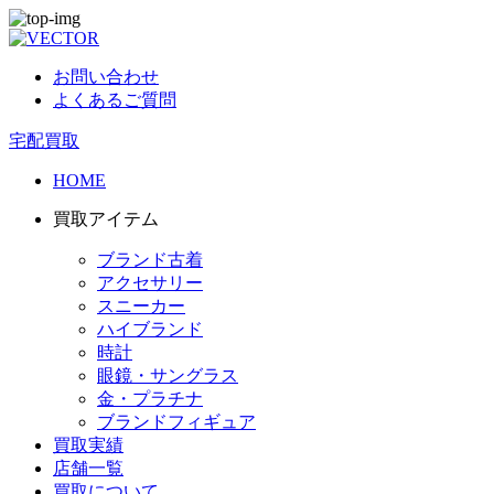
お問い合わせ
よくあるご質問
宅配買取
HOME
買取アイテム
ブランド古着
アクセサリー
スニーカー
ハイブランド
時計
眼鏡・サングラス
金・プラチナ
ブランドフィギュア
買取実績
店舗一覧
買取について