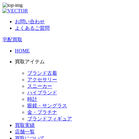
お問い合わせ
よくあるご質問
宅配買取
HOME
買取アイテム
ブランド古着
アクセサリー
スニーカー
ハイブランド
時計
眼鏡・サングラス
金・プラチナ
ブランドフィギュア
買取実績
店舗一覧
買取について