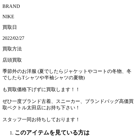
BRAND
NIKE
買取日
2022/02/27
買取方法
店頭買取
季節外のお洋服 (夏でしたらジャケットやコートの冬物、冬
でしたらTシャツや半袖シャツの夏物)
も買取価格下げずに買取します！！
ぜひ一度ブランド古着、スニーカー、ブランドバッグ高価買
取ベクトル太田店にお持ち下さい！
スタッフ一同お待ちしております！
このアイテムを見ている方は