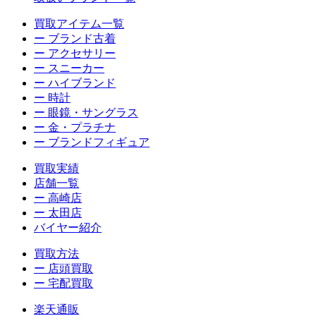
買取アイテム一覧
ー ブランド古着
ー アクセサリー
ー スニーカー
ー ハイブランド
ー 時計
ー 眼鏡・サングラス
ー 金・プラチナ
ー ブランドフィギュア
買取実績
店舗一覧
ー 高崎店
ー 太田店
バイヤー紹介
買取方法
ー 店頭買取
ー 宅配買取
楽天通販