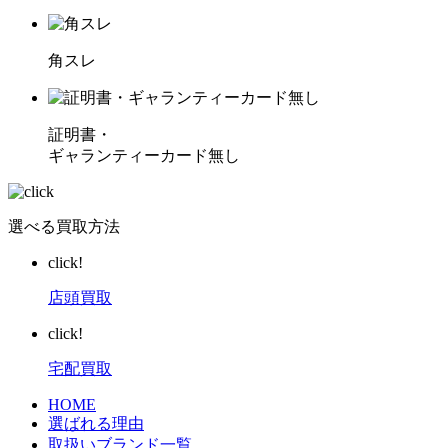
角スレ
証明書・
ギャランティーカード無し
選べる買取方法
click!
店頭買取
click!
宅配買取
HOME
選ばれる理由
取扱いブランド一覧