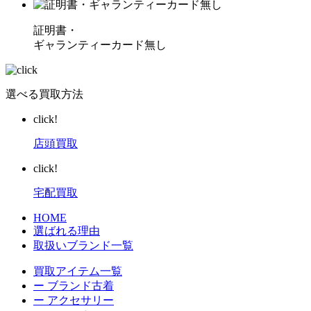
証明書・
ギャランティーカード無し
選べる買取方法
click!
店頭買取
click!
宅配買取
HOME
選ばれる理由
取扱いブランド一覧
買取アイテム一覧
ー ブランド古着
ー アクセサリー