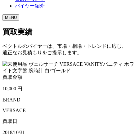
バイヤー紹介
MENU
買取実績
ベクトルのバイヤーは、市場・相場・トレンドに応じ、
適正なお見積もりをご提示します。
買取金額
10,000
円
BRAND
VERSACE
買取日
2018/10/31