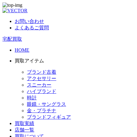
お問い合わせ
よくあるご質問
宅配買取
HOME
買取アイテム
ブランド古着
アクセサリー
スニーカー
ハイブランド
時計
眼鏡・サングラス
金・プラチナ
ブランドフィギュア
買取実績
店舗一覧
買取について