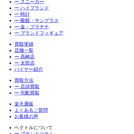
ー スニーカー
ー ハイブランド
ー 時計
ー 眼鏡・サングラス
ー 金・プラチナ
ー ブランドフィギュア
買取実績
店舗一覧
ー 高崎店
ー 太田店
バイヤー紹介
買取方法
ー 店頭買取
ー 宅配買取
楽天通販
よくあるご質問
お客様の声
ベクトルについて
ー ブランドコラム