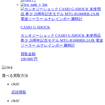
CASIO G-SHOCK
カシオジーショック CASIO G-SHOCK 未使用品
希少 20周年記念モデル MTG-B1000RB-2AJR 電波
ソーラー ルナレインボー 腕時計
買取金額
100,000
円
選べる買取方法
click!
店頭買取
click!