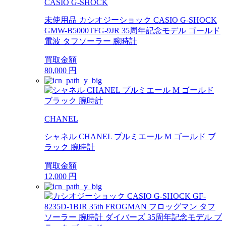
CASIO G-SHOCK
未使用品 カシオジーショック CASIO G-SHOCK
GMW-B5000TFG-9JR 35周年記念モデル ゴールド
電波 タフソーラー 腕時計
買取金額
80,000
円
CHANEL
シャネル CHANEL プルミエール M ゴールド ブ
ラック 腕時計
買取金額
12,000
円