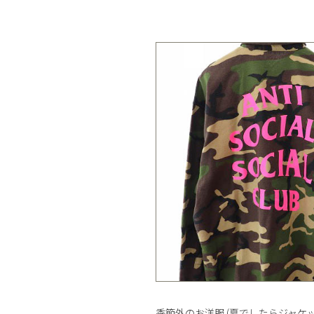
季節外のお洋服 (夏でしたらジャケ