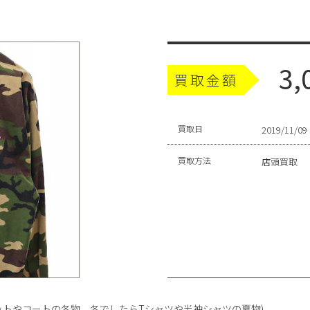
3,
買取金額
買取日
2019/11/09
買取方法
店頭買取
ットやコートの冬物、冬でしたらTシャツや半袖シャツの夏物)