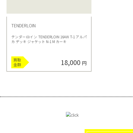
TENDERLOIN
テンダーロイン TENDERLOIN 16AW T-1 アルパ
カ デッキ ジャケット N-1 M カーキ
買取
18,000
円
金額