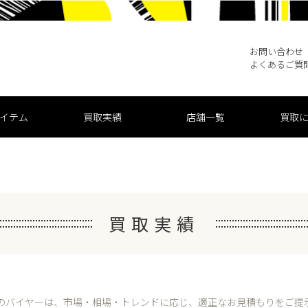
お問い合わせ
よくあるご質
買取実績
店舗一覧
買取
イテム
買取実績
のバイヤーは、市場・相場・トレンドに応じ、
適正なお見積もりをご提