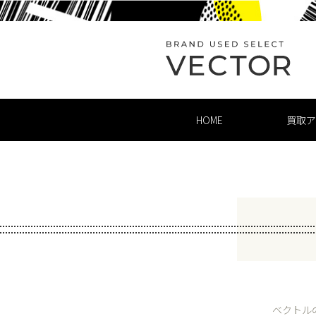
HOME
買取ア
ベクトル