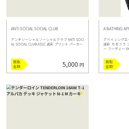
ANTI SOCIAL SOCIAL CLUB
A BATHING AP
アンチソーシャルソーシャルクラブ ANTI SOCI
アベイシングエイプ 
AL SOCIAL CLUB ASSC 迷彩 プリント パーカー
迷彩 カモフラ 
ー フーディー X
買取
買取
5,000
円
金額
金額