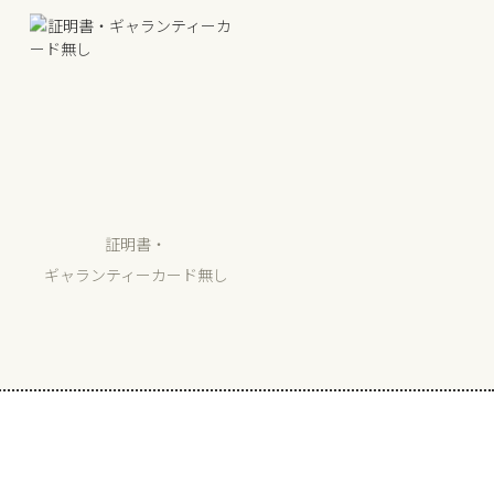
証明書・
ギャランティーカード無し