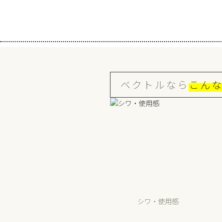
ベクトルなら
こん
シワ・使用感