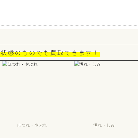
な状態のものでも買取できます！
ほつれ・やぶれ
汚れ・しみ