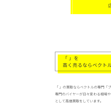
「 」を
高く売るならベクト
「 」の買取ならベクトルの専門「
専門のバイヤーが日々変わる相場や
として高価買取をしています。