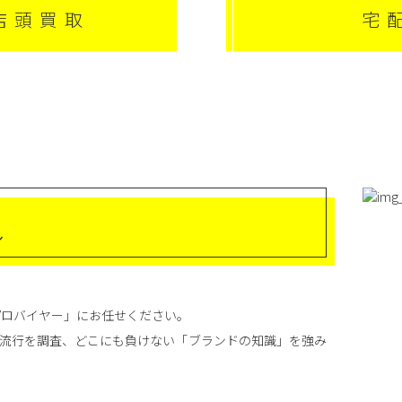
店頭買取
宅
ル
プロバイヤー」にお任せください。
流行を調査、どこにも負けない「ブランドの知識」を強み