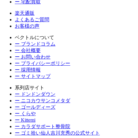
ー 宅配買取
楽天通販
よくあるご質問
お客様の声
ベクトルについて
ー ブランドコラム
ー 会社概要
ー お問い合わせ
ー プライバシーポリシー
ー 採用情報
ー サイトマップ
系列店サイト
ー ドンドンダウン
ー ニコカウサンコメタダ
ー ゴールディーズ
ー くらや
ー Kittemi
ー カラダサポート整骨院
ー ゴミ拾い仙人吉川充秀の公式サイト