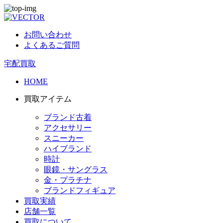
お問い合わせ
よくあるご質問
宅配買取
HOME
買取アイテム
ブランド古着
アクセサリー
スニーカー
ハイブランド
時計
眼鏡・サングラス
金・プラチナ
ブランドフィギュア
買取実績
店舗一覧
買取について