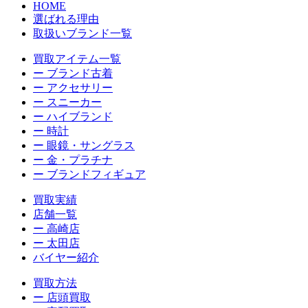
HOME
選ばれる理由
取扱いブランド一覧
買取アイテム一覧
ー ブランド古着
ー アクセサリー
ー スニーカー
ー ハイブランド
ー 時計
ー 眼鏡・サングラス
ー 金・プラチナ
ー ブランドフィギュア
買取実績
店舗一覧
ー 高崎店
ー 太田店
バイヤー紹介
買取方法
ー 店頭買取