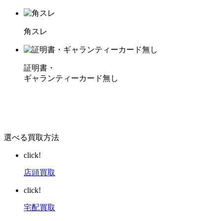
角スレ
証明書・
ギャランティーカード無し
選べる買取方法
click!
店頭買取
click!
宅配買取