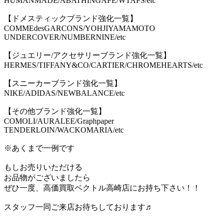
HUMANMADE/ABATHINGAPE/WTAPS/etc
【ドメスティックブランド強化一覧】
COMMEdesGARCONS/YOHJIYAMAMOTO
UNDERCOVER/NUMBERNINE/etc
【ジュエリー/アクセサリーブランド強化一覧】
HERMES/TIFFANY&CO/CARTIER/CHROMEHEARTS/etc
【スニーカーブランド強化一覧】
NIKE/ADIDAS/NEWBALANCE/etc
【その他ブランド強化一覧】
COMOLI/AURALEE/Graphpaper
TENDERLOIN/WACKOMARIA/etc
※あくまで一例です
もしお売りいただける
お品物がございましたら
ぜひ一度、高価買取ベクトル高崎店にお持ち下さい！！
スタッフ一同ご来店お待ちしております♬