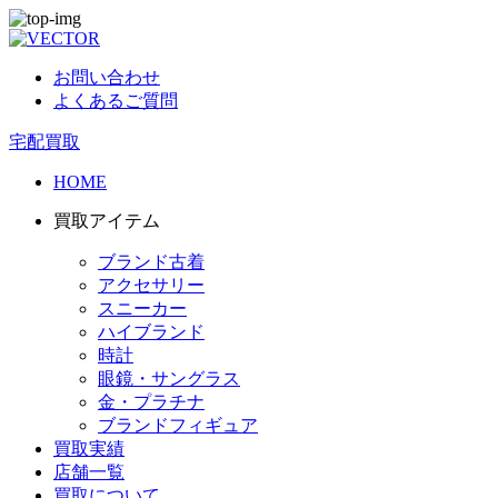
お問い合わせ
よくあるご質問
宅配買取
HOME
買取アイテム
ブランド古着
アクセサリー
スニーカー
ハイブランド
時計
眼鏡・サングラス
金・プラチナ
ブランドフィギュア
買取実績
店舗一覧
買取について