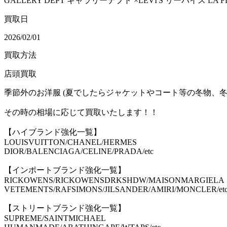
GALLERY DEPT ギャラリーデプト ×LEVI'S リーバイス LA F
買取日
2026/02/01
買取方法
店頭買取
季節外のお洋服 (夏でしたらジャケットやコート等の冬物、冬
その時の相場に応じて買取いたします！！
【ハイブランド強化一覧】
LOUISVUITTON/CHANEL/HERMES
DIOR/BALENCIAGA/CELINE/PRADA/etc
【インポートブランド強化一覧】
RICKOWENS/RICKOWENSDRKSHDW/MAISONMARGIELA
VETEMENTS/RAFSIMONS/JILSANDER/AMIRI/MONCLER/et
【ストリートブランド強化一覧】
SUPREME/SAINTMICHAEL