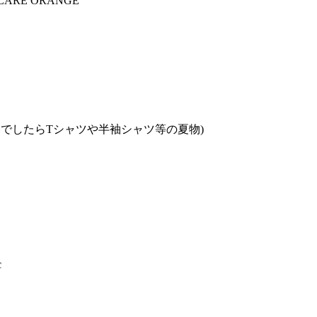
LARE ORANGE
でしたらTシャツや半袖シャツ等の夏物)
c