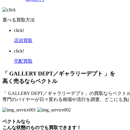
選べる買取方法
click!
店頭買取
click!
宅配買取
「 GALLERY DEPT／ギャラリーデプト 」を
高く売るならベクトル
「 GALLERY DEPT／ギャラリーデプト」の買取ならベ
専門のバイヤーが日々変わる相場や流行を調査、どこにも負
ベクトルなら
こんな状態のものでも買取できます！