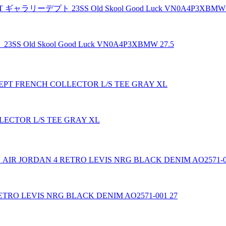
 Old Skool Good Luck VN0A4P3XBMW 27.5
CTOR L/S TEE GRAY XL
TRO LEVIS NRG BLACK DENIM AO2571-001 27