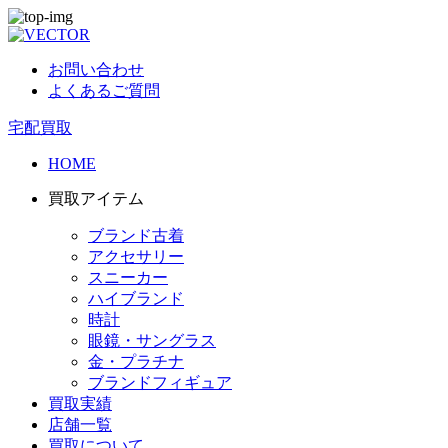
お問い合わせ
よくあるご質問
宅配買取
HOME
買取アイテム
ブランド古着
アクセサリー
スニーカー
ハイブランド
時計
眼鏡・サングラス
金・プラチナ
ブランドフィギュア
買取実績
店舗一覧
買取について