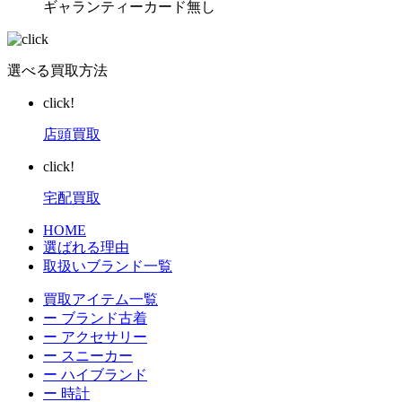
ギャランティーカード無し
選べる買取方法
click!
店頭買取
click!
宅配買取
HOME
選ばれる理由
取扱いブランド一覧
買取アイテム一覧
ー ブランド古着
ー アクセサリー
ー スニーカー
ー ハイブランド
ー 時計