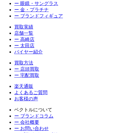
ー 眼鏡・サングラス
ー 金・プラチナ
ー ブランドフィギュア
買取実績
店舗一覧
ー 高崎店
ー 太田店
バイヤー紹介
買取方法
ー 店頭買取
ー 宅配買取
楽天通販
よくあるご質問
お客様の声
ベクトルについて
ー ブランドコラム
ー 会社概要
ー お問い合わせ