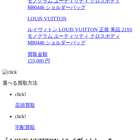
LOUIS VUITTON
ルイヴィトン LOUIS VUITTON 正規 美品 21SS
モノグラム ユーティリティ クロスボディ
M80446 ショルダーバッグ
買取金額
155,000
円
選べる買取方法
click!
店頭買取
click!
宅配買取