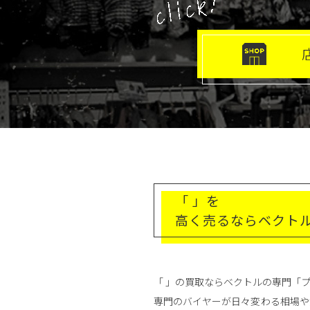
「 」を
高く売るならベクト
「 」の買取ならベクトルの専門「
専門のバイヤーが日々変わる相場や