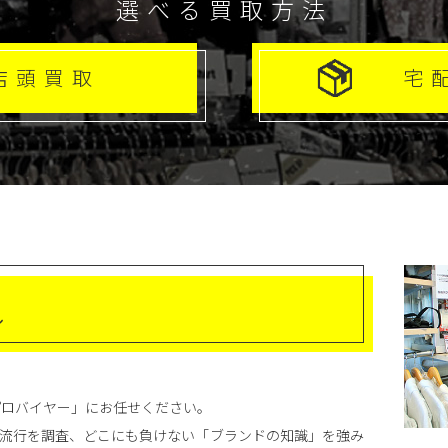
選べる買取方法
店頭買取
宅
ル
プロバイヤー」にお任せください。
流行を調査、どこにも負けない「ブランドの知識」を強み