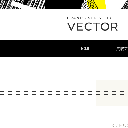
HOME
買取ア
ベクトル