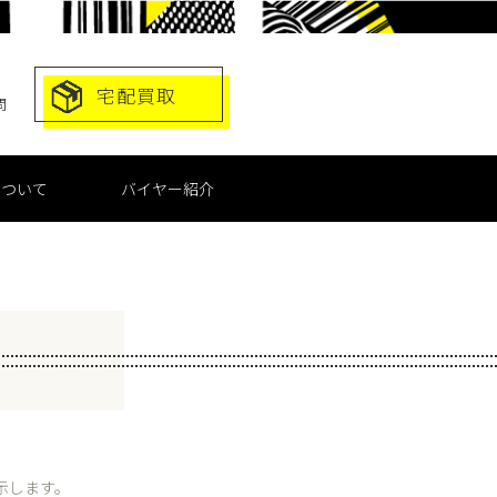
宅配買取
問
について
バイヤー紹介
示します。