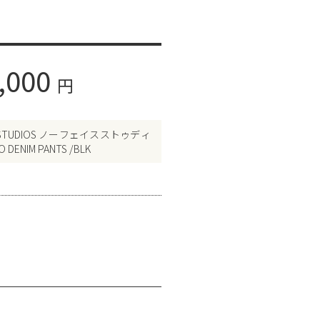
,000
円
H STUDIOS ノーフェイスストゥディ
 DENIM PANTS /BLK