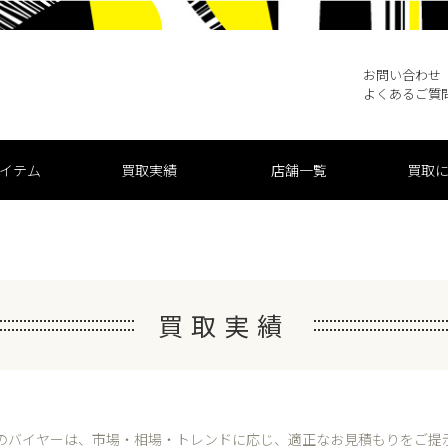
お問い合わせ
よくあるご質
買取実績
店舗一覧
買取
イテム
買取実績
のバイヤーは、市場・相場・トレンドに応じ、
適正なお見積もりをご提