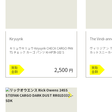
Kiryuyrik
The Viridi-ann
キリュウキリュウ Kiryuyrik CHECK CARGO PAN
ヴィリジアン The V
TS チェック カーゴ パンツ KI-HP39-102 S
カットスニーカー B
買取
買取
2,500
円
金額
金額