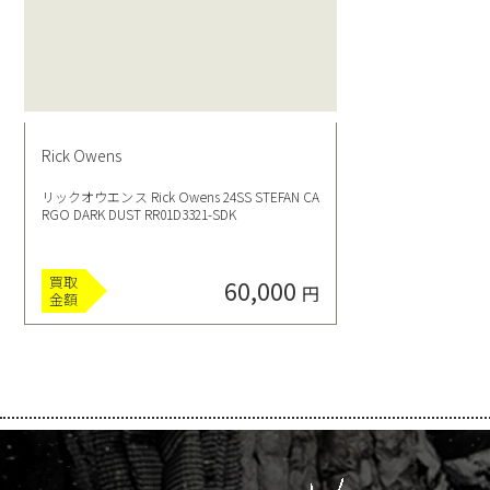
Rick Owens
リックオウエンス Rick Owens 24SS STEFAN CA
RGO DARK DUST RR01D3321-SDK
買取
60,000
円
金額