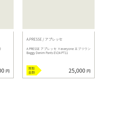
A.PRESSE / アプレッセ
2
A.PRESSE アプレッセ ×everyone エブリワン
Baggy Denim Pants EV24-PT11
買取
00
25,000
円
円
金額