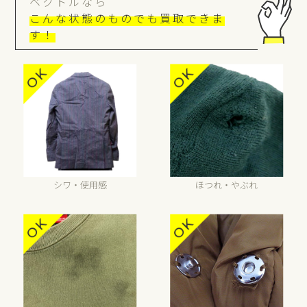
ベクトルなら
こんな状態のものでも買取できま
す！
シワ・使用感
ほつれ・やぶれ