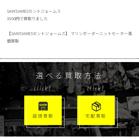
SAINTJAMESセントジェームス
3500円で買取りました
【SAINTJAMESセントジェームス】 マリンボーダーニットセーター高
価買取
選べる買取方法
click!
click!
店頭買取
宅配買取