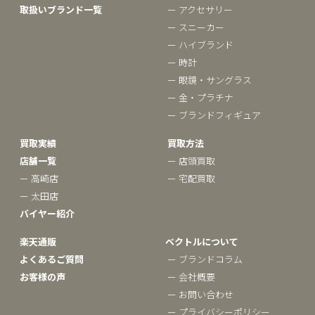
取扱いブランド一覧
ー アクセサリー
ー スニーカー
ー ハイブランド
ー 時計
ー 眼鏡・サングラス
ー 金・プラチナ
ー ブランドフィギュア
買取実績
買取方法
店舗一覧
ー 店頭買取
ー 高崎店
ー 宅配買取
ー 太田店
バイヤー紹介
楽天通販
ベクトルについて
よくあるご質問
ー ブランドコラム
お客様の声
ー 会社概要
ー お問い合わせ
ー プライバシーポリシー