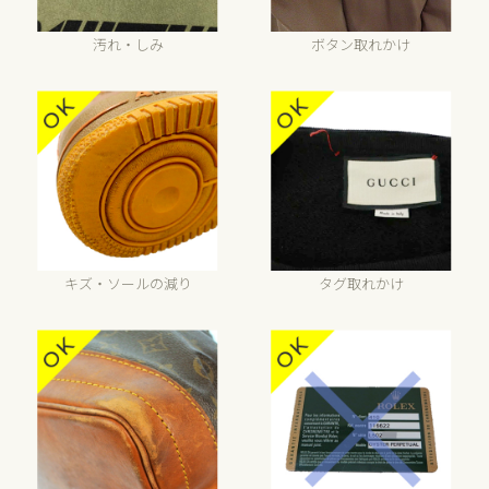
汚れ・しみ
ボタン取れかけ
キズ・ソールの減り
タグ取れかけ