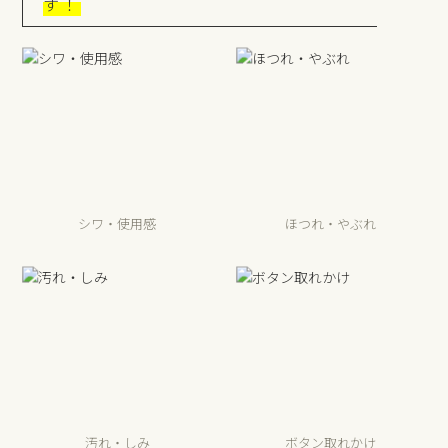
す！
シワ・使用感
ほつれ・やぶれ
汚れ・しみ
ボタン取れかけ