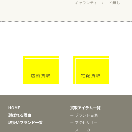
ギャランティーカード無し
選べる買取方法
click!
click!
店頭買取
宅配買取
HOME
買取アイテム一覧
選ばれる理由
ー ブランド古着
取扱いブランド一覧
ー アクセサリー
ー スニーカー