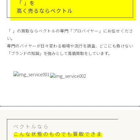
「 」を
高く売るならベクトル
「 」の買取ならベクトルの専門「プロバイヤー」にお任せくださ
い。
専門のバイヤーが日々変わる相場や流行を調査、どこにも負けない
「ブランドの知識」を強みとして高価買取をしています。
ベクトルなら
こんな状態のものでも買取できま