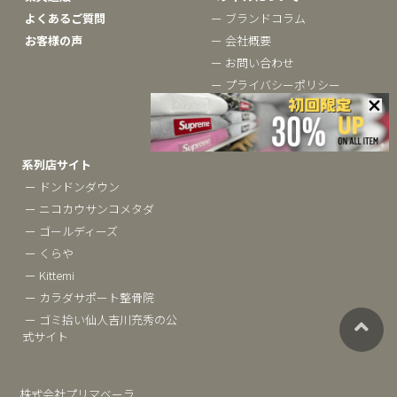
よくあるご質問
ー ブランドコラム
お客様の声
ー 会社概要
ー お問い合わせ
ー プライバシーポリシー
ー 採用情報
ー サイトマップ
系列店サイト
ー ドンドンダウン
ー ニコカウサンコメタダ
ー ゴールディーズ
ー くらや
ー Kittemi
ー カラダサポート整骨院
ー ゴミ拾い仙人吉川充秀の公
式サイト
株式会社プリマベーラ