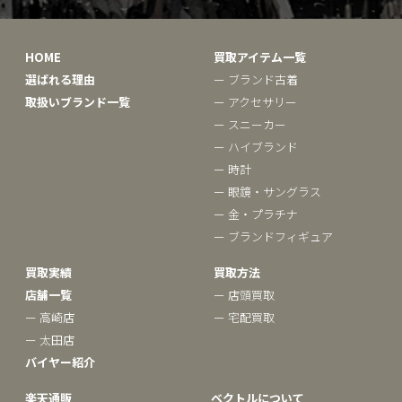
HOME
買取アイテム一覧
選ばれる理由
ー ブランド古着
取扱いブランド一覧
ー アクセサリー
ー スニーカー
ー ハイブランド
ー 時計
ー 眼鏡・サングラス
ー 金・プラチナ
ー ブランドフィギュア
買取実績
買取方法
店舗一覧
ー 店頭買取
ー 高崎店
ー 宅配買取
ー 太田店
バイヤー紹介
楽天通販
ベクトルについて