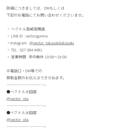
詳細につきましては、DMもしくは
下記のお電話にてお問い合わせくださいませ。
・ ベクトル高崎高関店
・ LINE ID : vectorgunma
・Instagram :
@vector_takasakitakazeki
・ TEL : 027-384-4691
・ 営業時間 : 年中無休 10:00〜19:00
※電話口・DM等での
買取金額のお伝えはできかねます。
——————————–
●ベクトル太田店
@vector_ota
——————————–
●ベクトル太田店
@vector_ota
——————————–