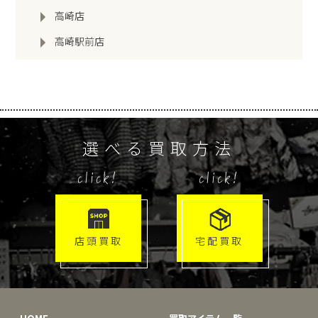
高崎店
高崎駅前店
選べる買取方法
click!
click!
店頭買取
宅配買取