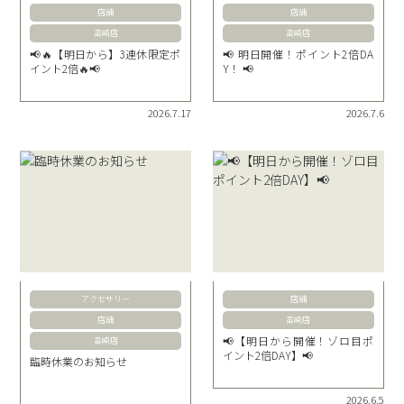
店舗
店舗
高崎店
高崎店
📢🔥【明日から】3連休限定ポ
📢 明日開催！ポイント2倍DA
イント2倍🔥📢
Y！ 📢
2026.7.17
2026.7.6
アクセサリー
店舗
店舗
高崎店
📢【明日から開催！ゾロ目ポ
高崎店
イント2倍DAY】📢
臨時休業のお知らせ
2026.6.5