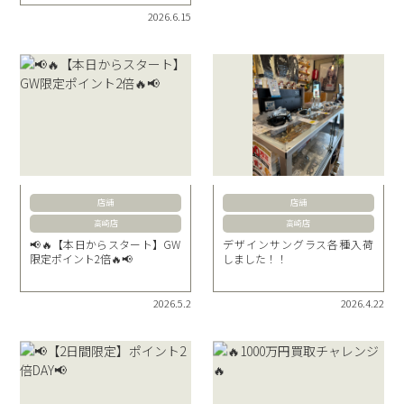
2026.6.15
店舗
店舗
高崎店
高崎店
📢🔥【本日からスタート】GW
デザインサングラス各種入荷
限定ポイント2倍🔥📢
しました！！
2026.5.2
2026.4.22