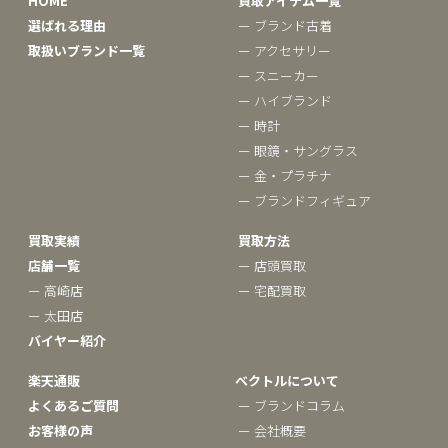
HOME
買取アイテム一覧
選ばれる理由
ー ブランド古着
取扱いブランド一覧
ー アクセサリー
ー スニーカー
ー ハイブランド
ー 時計
ー 眼鏡・サングラス
ー 金・プラチナ
ー ブランドフィギュア
買取実績
買取方法
店舗一覧
ー 店頭買取
ー 高崎店
ー 宅配買取
ー 太田店
バイヤー紹介
楽天通販
ベクトルについて
よくあるご質問
ー ブランドコラム
お客様の声
ー 会社概要