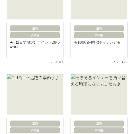
店舗
店舗
高崎店
高崎店
📢【2日間限定】ポイント2倍D
🔥1000万円買取チャレンジ🔥
AY📢
2026.4.4
2026.3.26
店舗
店舗
高崎店
高崎店