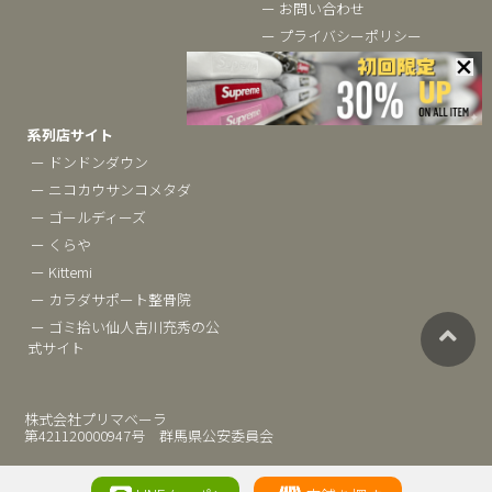
ー お問い合わせ
ー プライバシーポリシー
ー 採用情報
ー サイトマップ
系列店サイト
ー ドンドンダウン
ー ニコカウサンコメタダ
ー ゴールディーズ
ー くらや
ー Kittemi
ー カラダサポート整骨院
ー ゴミ拾い仙人吉川充秀の公
式サイト
株式会社プリマベーラ
第421120000947号 群馬県公安委員会