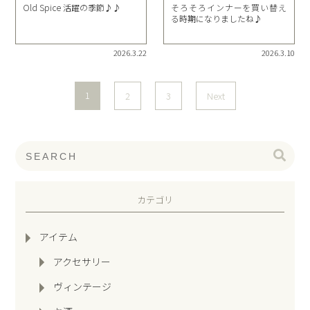
Old Spice 活躍の季節♪♪
そろそろインナーを買い替え
る時期になりましたね♪
2026.3.22
2026.3.10
1
2
3
Next
カテゴリ
アイテム
アクセサリー
ヴィンテージ