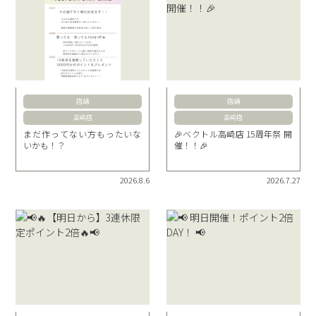
店舗
店舗
高崎店
高崎店
まだ作ってない方もったいな
🎉ベクトル高崎店 15周年祭 開
いかも！？
催！！🎉
2026.8.6
2026.7.27