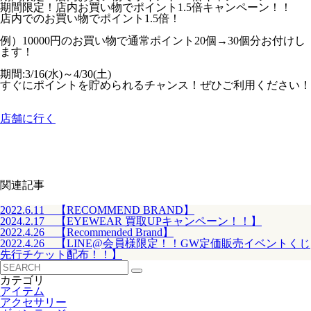
期間限定！店内お買い物でポイント1.5倍キャンペーン！！
店内でのお買い物でポイント1.5倍！
例）10000円のお買い物で通常ポイント20個→30個分お付けし
ます！
期間:3/16(水)～4/30(土)
すぐにポイントを貯められるチャンス！ぜひご利用ください！
店舗に行く
関連記事
2022.6.11 【RECOMMEND BRAND】
2024.2.17 【EYEWEAR 買取UPキャンペーン！！】
2022.4.26 【Recommended Brand】
2022.4.26 【LINE@会員様限定！！GW定価販売イベントくじ
先行チケット配布！！】
カテゴリ
アイテム
アクセサリー