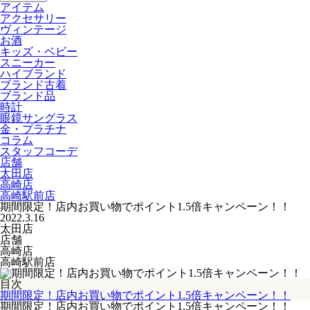
アイテム
アクセサリー
ヴィンテージ
お酒
キッズ・ベビー
スニーカー
ハイブランド
ブランド古着
ブランド品
時計
眼鏡サングラス
金・プラチナ
コラム
スタッフコーデ
店舗
太田店
高崎店
高崎駅前店
期間限定！店内お買い物でポイント1.5倍キャンペーン！！
2022.3.16
太田店
店舗
高崎店
高崎駅前店
目次
期間限定！店内お買い物でポイント1.5倍キャンペーン！！
期間限定！店内お買い物でポイント1.5倍キャンペーン！！