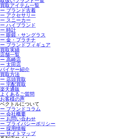
取扱いブランド一覧
買取アイテム一覧
ー ブランド古着
ー アクセサリー
ー スニーカー
ー ハイブランド
ー 時計
ー 眼鏡・サングラス
ー 金・プラチナ
ー ブランドフィギュア
買取実績
店舗一覧
ー 高崎店
ー 太田店
バイヤー紹介
買取方法
ー 店頭買取
ー 宅配買取
楽天通販
よくあるご質問
お客様の声
ベクトルについて
ー ブランドコラム
ー 会社概要
ー お問い合わせ
ー プライバシーポリシー
ー 採用情報
ー サイトマップ