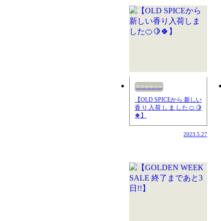
アクセサリー
【OLD SPICEから 新しい
香り入荷しました🍊🍋
🍀】
2023.5.27