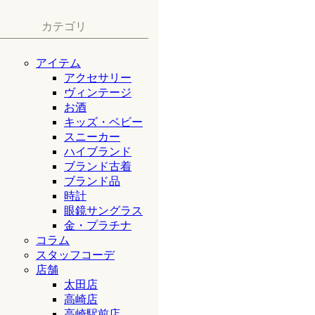
カテゴリ
アイテム
アクセサリー
ヴィンテージ
お酒
キッズ・ベビー
スニーカー
ハイブランド
ブランド古着
ブランド品
時計
眼鏡サングラス
金・プラチナ
コラム
スタッフコーデ
店舗
太田店
高崎店
高崎駅前店