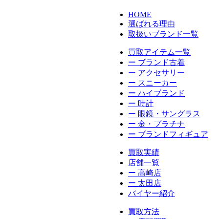
HOME
選ばれる理由
取扱いブランド一覧
買取アイテム一覧
ー ブランド古着
ー アクセサリー
ー スニーカー
ー ハイブランド
ー 時計
ー 眼鏡・サングラス
ー 金・プラチナ
ー ブランドフィギュア
買取実績
店舗一覧
ー 高崎店
ー 太田店
バイヤー紹介
買取方法