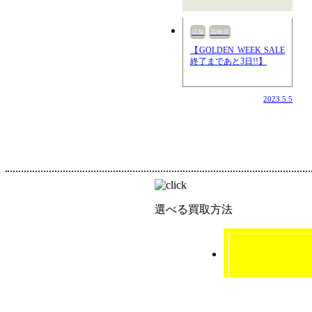
店舗
高崎店
【GOLDEN WEEK SALE
終了まであと3日!!】
2023.5.5
選べる買取方法