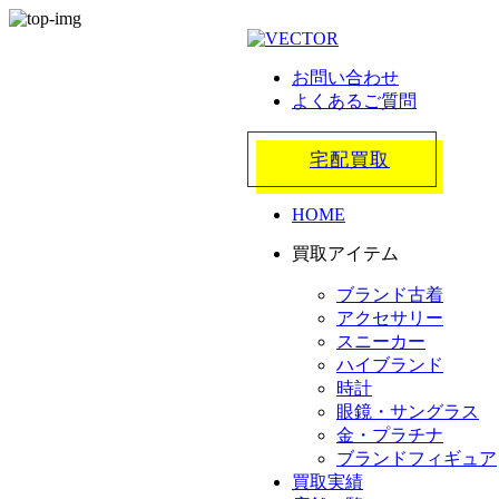
お問い合わせ
よくあるご質問
宅配買取
HOME
買取アイテム
ブランド古着
アクセサリー
スニーカー
ハイブランド
時計
眼鏡・サングラス
金・プラチナ
ブランドフィギュア
買取実績