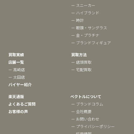
ー スニーカー
ー ハイブランド
ー 時計
ー 眼鏡・サングラス
ー 金・プラチナ
ー ブランドフィギュア
買取実績
買取方法
店舗一覧
ー 店頭買取
ー 高崎店
ー 宅配買取
ー 太田店
バイヤー紹介
楽天通販
ベクトルについて
よくあるご質問
ー ブランドコラム
お客様の声
ー 会社概要
ー お問い合わせ
ー プライバシーポリシー
ー 採用情報