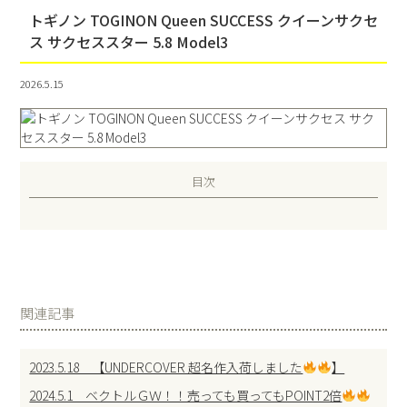
トギノン TOGINON Queen SUCCESS クイーンサクセ
ス サクセススター 5.8 Model3
2026.5.15
目次
関連記事
2023.5.18 【UNDERCOVER 超名作入荷しました
】
2024.5.1 ベクトルＧＷ！！売っても買ってもPOINT2倍