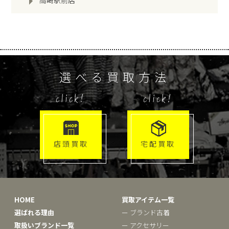
高崎駅前店
選べる買取方法
click!
click!
店頭買取
宅配買取
HOME
買取アイテム一覧
選ばれる理由
ー ブランド古着
取扱いブランド一覧
ー アクセサリー